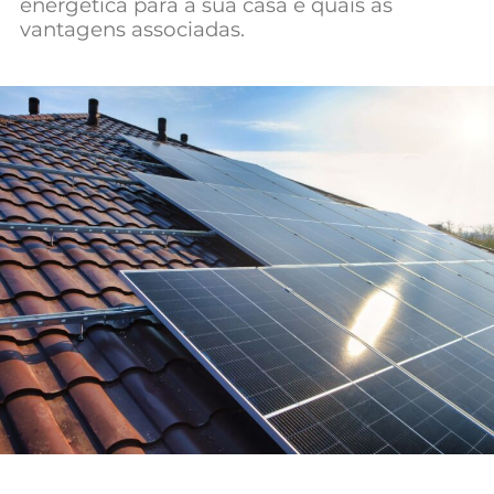
energética para a sua casa e quais as
Mundial 2026
vantagens associadas.