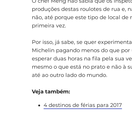
O chef Meng não sabia que os inspet
produções destas roulotes de rua e, 
não, até porque este tipo de local de 
primeira vez.
Por isso, já sabe, se quer experimen
Michelin pagando menos do que por u
esperar duas horas na fila pela sua ve
mesmo o que está no prato e não à su
até ao outro lado do mundo.
Veja também:
4 destinos de férias para 2017