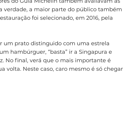
ores do Guia Michelin também avaliavam as
na verdade, a maior parte do público também
restauração foi selecionado, em 2016, pela
tar um prato distinguido com uma estrela
m hambúrguer, “basta” ir a Singapura e
z. No final, verá que o mais importante é
a volta. Neste caso, caro mesmo é só chegar