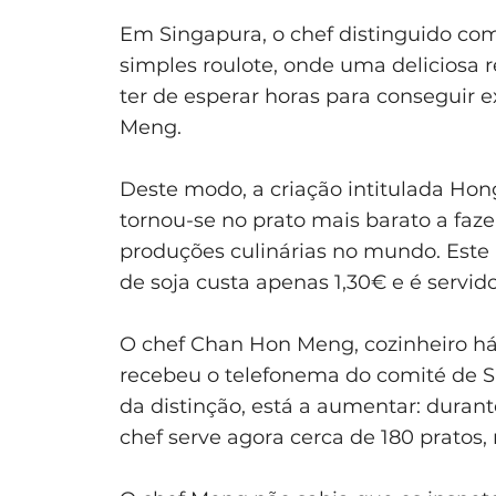
Em Singapura, o chef distinguido co
simples roulote, onde uma deliciosa r
ter de esperar horas para conseguir
Meng.
Deste modo, a criação intitulada Ho
tornou-se no prato mais barato a faze
produções culinárias no mundo. Este 
de soja custa apenas 1,30€ e é servi
O chef Chan Hon Meng, cozinheiro há
recebeu o telefonema do comité de S
da distinção, está a aumentar: durante
chef serve agora cerca de 180 pratos,