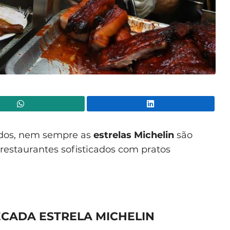
WhatsApp
Lin
ados, nem sempre as
estrelas Michelin
são
restaurantes sofisticados com pratos
ECADA ESTRELA MICHELIN