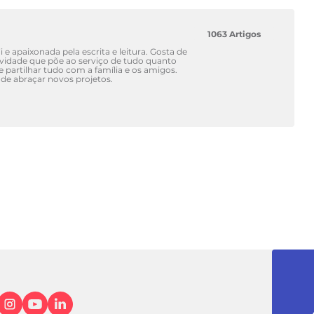
1063 Artigos
 e apaixonada pela escrita e leitura. Gosta de
atividade que põe ao serviço de tudo quanto
 e partilhar tudo com a família e os amigos.
de abraçar novos projetos.