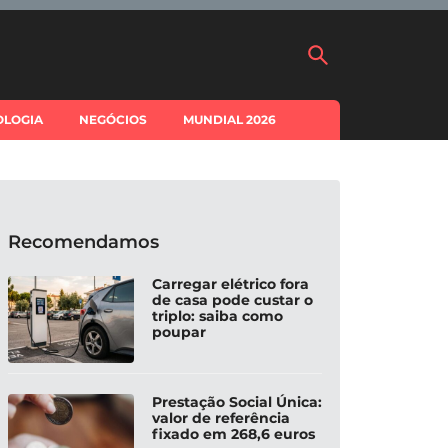
OLOGIA
NEGÓCIOS
MUNDIAL 2026
Recomendamos
Carregar elétrico fora
de casa pode custar o
triplo: saiba como
poupar
Prestação Social Única:
valor de referência
fixado em 268,6 euros