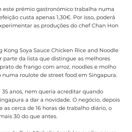
m este prémio gastronómico trabalha numa
efeição custa apenas 1,30€. Por isso, poderá
 experimentar as produções do chef Chan Hon
ng Kong Soya Sauce Chicken Rice and Noodle
r parte da lista que distingue as melhores
prato de frango com arroz, noodles e molho
do numa roulote de street food em Singapura.
 35 anos, nem queria acreditar quando
ingapura a dar a novidade. O negócio, depois
 as cerca de 16 horas de trabalho diário, o
 mais 30 do que antes.