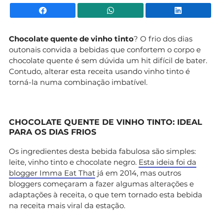
Facebook
WhatsApp
Li
Chocolate quente de vinho tinto
? O frio dos dias
outonais convida a bebidas que confortem o corpo e
chocolate quente é sem dúvida um hit difícil de bater.
Contudo, alterar esta receita usando vinho tinto é
torná-la numa combinação imbatível.
CHOCOLATE QUENTE DE VINHO TINTO: IDEAL
PARA OS DIAS FRIOS
Os ingredientes desta bebida fabulosa são simples:
leite, vinho tinto e chocolate negro.
Esta ideia foi da
blogger Imma Eat That
já em 2014, mas outros
bloggers começaram a fazer algumas alterações e
adaptações à receita, o que tem tornado esta bebida
na receita mais viral da estação.