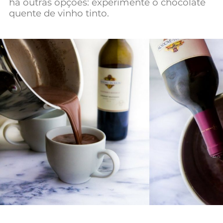
há outras opções: experimente o chocolate
Mundial 2026
quente de vinho tinto.