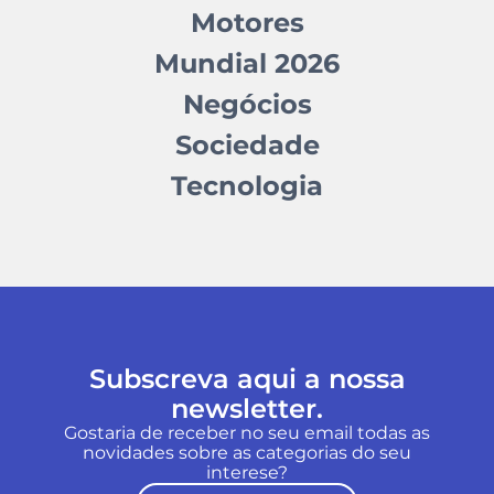
Motores
Mundial 2026
Negócios
Sociedade
Tecnologia
Subscreva aqui a nossa
newsletter.
Gostaria de receber no seu email todas as
novidades sobre as categorias do seu
interese?