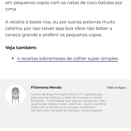
em pequenos copos com as natas de coco batidas por
cima.
A receita é baste rica, ou por outras palavras muito
calórica, por isso talvez seja boa ideia não beber a
caneca grande e preferir os pequenos copos.
Veja também:
4 receitas sobremesas de colher super simples
Filomena Morais
1063 Artigos
Autora do blog Princípio Meio e Fi e apaixonada
pela escrita e leitura. Gosta de inventar e contar
histórias – criatividade que põe ao serviço de tudo
quanto faz. Adora moda, cozinhar, viajar e partilhar
tudo com a família e os amigos. Divertida e
sempre com vontade de abraçar novos projetos.