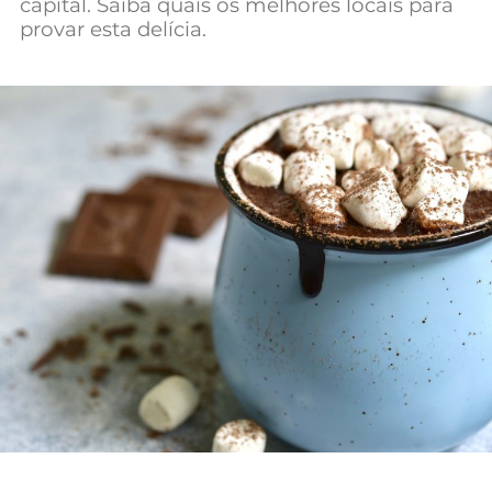
capital. Saiba quais os melhores locais para
Mundial 2026
provar esta delícia.