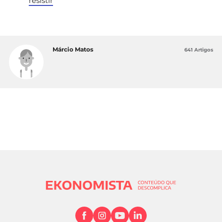
resistir
Márcio Matos
641 Artigos