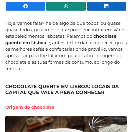
Facebook
WhatsApp
Li
Hoje, vamos falar-lhe de algo de que todos, ou quase
quase todos, gostamos e que pode encontrar em vários
estabelecimentos lisboetas. Falamos do
chocolate
quente em Lisboa
e, antes de lhe dar a conhecer, quais
os melhores cafés e confeitarias onde prová-lo, vamos
aproveitar para lhe falar um pouco sobre a origem do
chocolate e as suas formas de consumo, ao longo do
tempo.
CHOCOLATE QUENTE EM LISBOA: LOCAIS DA
CAPITAL QUE VALE A PENA CONHECER
Origem do chocolate