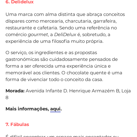
6. Delidelux
Uma marca com alma distinta que abraça conceitos
díspares como mercearia, charcutaria, garrafeira,
restaurante e cafetaria. Sendo uma referência no
comércio
gourmet
, a
DeliDelux
é, sobretudo, a
experiência de uma filosofia muito própria.
O serviço, os ingredientes e as propostas
gastronómicas são cuidadosamente pensados de
forma a ser oferecida uma experiência única e
memorável aos clientes. O chocolate quente é uma
forma de vivenciar todo o conceito da casa.
Morada:
Avenida Infante D. Henrique Armazém B, Loja
8
Mais informações,
aqui
.
7. Fábulas
É difícil encontrar um espaço mais encantador ou