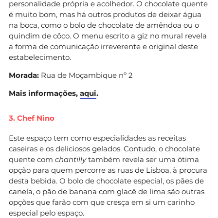
personalidade própria e acolhedor. O chocolate quente
é muito bom, mas há outros produtos de deixar água
na boca, como o bolo de chocolate de amêndoa ou o
quindim de côco. O menu escrito a giz no mural revela
a forma de comunicação irreverente e original deste
estabelecimento.
Morada:
Rua de Moçambique nº 2
Mais informações,
aqui
.
3. Chef Nino
Este espaço tem como especialidades as receitas
caseiras e os deliciosos gelados. Contudo, o chocolate
quente com
chantilly
também revela ser uma ótima
opção para quem percorre as ruas de Lisboa, à procura
desta bebida. O bolo de chocolate especial, os pães de
canela, o pão de banana com glacê de lima são outras
opções que farão com que cresça em si um carinho
especial pelo espaço.