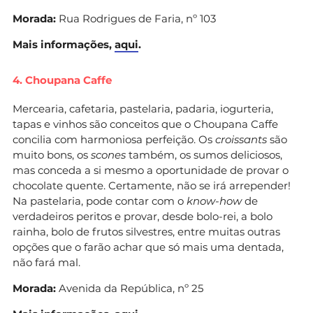
Morada:
Rua Rodrigues de Faria, nº 103
Mais informações,
aqui
.
4. Choupana Caffe
Mercearia, cafetaria, pastelaria, padaria, iogurteria,
tapas e vinhos são conceitos que o Choupana Caffe
concilia com harmoniosa perfeição. Os
croissants
são
muito bons, os
scones
também, os sumos deliciosos,
mas conceda a si mesmo a oportunidade de provar o
chocolate quente. Certamente, não se irá arrepender!
Na pastelaria, pode contar com o
know-how
de
verdadeiros peritos e provar, desde bolo-rei, a bolo
rainha, bolo de frutos silvestres, entre muitas outras
opções que o farão achar que só mais uma dentada,
não fará mal.
Morada:
Avenida da República, nº 25