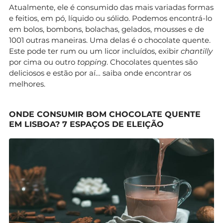
Atualmente, ele é consumido das mais variadas formas
e feitios, em pó, líquido ou sólido. Podemos encontrá-lo
em bolos, bombons, bolachas, gelados, mousses e de
1001 outras maneiras. Uma delas é o chocolate quente.
Este pode ter rum ou um licor incluídos, exibir
chantilly
por cima ou outro
topping
. Chocolates quentes são
deliciosos e estão por aí… saiba onde encontrar os
melhores.
ONDE CONSUMIR BOM CHOCOLATE QUENTE
EM LISBOA? 7 ESPAÇOS DE ELEIÇÃO