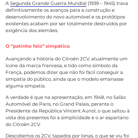
A
Segunda Grande Guerra Mundial
(1939 – 1945) trava
definitivamente os avanços para a construção e
desenvolvimento do novo automóvel e os protótipos
existentes acabam por ser totalmente destruídos por
exigência dos alemães.
O
“patinho feio” simpático
Avançando a história do Citroën 2CV, atualmente um
ícone da marca francesa, e tido como símbolo da
França, podemos dizer que não foi fácil conseguir a
simpatia do público, ainda que o modelo emanasse
alguma simpatia.
A verdade é que na apresentação, em 1948, no Salão
Automóvel de Paris, no Grand Palais, perante o
Presidente da República Vincent Auriol, o que saltou à
vista dos presentes foi a simplicidade e o ar espartano
do Citroën 2CV.
Descobertos os 2CV, tapados por lonas, o que se viu foi