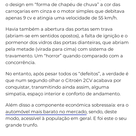
o design em “forma de chapéu de chuva” a cor das
carroçarias em cinza e o motor simples que debitava
apenas 9 cv e atingia uma velocidade de 55 km/h.
Havia também a abertura das portas sem trava
(abriam-se em sentidos opostos), a falta de ignição e o
pormenor dos vidros das portas dianteiras, que abriam
pela metade (virada para cima) com sistema de
travamento. Um “horror” quando comparado com a
concorrência.
No entanto, após pesar todos os “defeitos”, a verdade é
que num segundo olhar o Citroën 2CV acabava por
conquistar, transmitindo ainda assim, alguma
simpatia, espaço interior e conforto de andamento.
Além disso a componente económica sobressaía: era o
automóvel mais barato no mercado
, sendo, deste
modo, acessível à população em geral. E foi este o seu
grande trunfo.