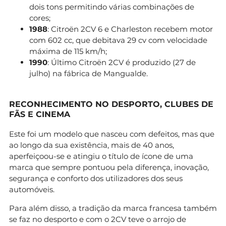
dois tons permitindo várias combinações de
cores;
1988
: Citroën 2CV 6 e Charleston recebem motor
com 602 cc, que debitava 29 cv com velocidade
máxima de 115 km/h;
1990
: Último Citroën 2CV é produzido (27 de
julho) na fábrica de Mangualde.
RECONHECIMENTO NO DESPORTO, CLUBES DE
FÃS E CINEMA
Este foi um modelo que nasceu com defeitos, mas que
ao longo da sua existência, mais de 40 anos,
aperfeiçoou-se e atingiu o título de ícone de uma
marca que sempre pontuou pela diferença, inovação,
segurança e conforto dos utilizadores dos seus
automóveis.
Para além disso, a tradição da marca francesa também
se faz no desporto e com o 2CV teve o arrojo de