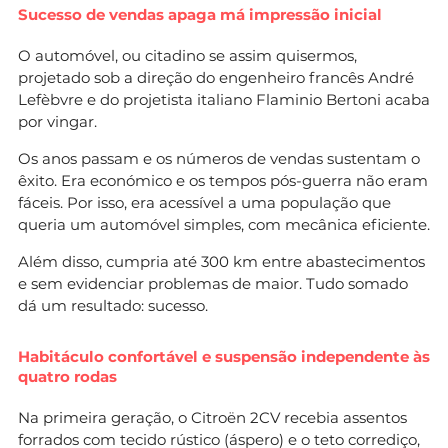
Sucesso de vendas apaga má impressão inicial
O automóvel, ou citadino se assim quisermos,
projetado sob a direção do engenheiro francês André
Lefèbvre e do projetista italiano Flaminio Bertoni acaba
por vingar.
Os anos passam e os números de vendas sustentam o
êxito. Era económico e os tempos pós-guerra não eram
fáceis. Por isso, era acessível a uma população que
queria um automóvel simples, com mecânica eficiente.
Além disso, cumpria até 300 km entre abastecimentos
e sem evidenciar problemas de maior. Tudo somado
dá um resultado: sucesso.
Habitáculo confortável e suspensão independente às
quatro rodas
Na primeira geração, o Citroën 2CV recebia assentos
forrados com tecido rústico (áspero) e o teto corrediço,