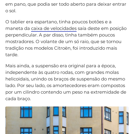
em pano, que podia ser todo aberto para deixar entrar
o sol.
O tablier era espartano, tinha poucos botões e a
maneta da
caixa de velocidades
saía deste em posição
perpendicular. A par disso, tinha também poucos
mostradores. O volante de um só raio, que se tornou
tradição nos modelos Citroën, foi introduzido mais
tarde.
Mais ainda, a suspensão era original para a época,
independente às quatro rodas, com grandes molas
helicoidais, unindo os braços de suspensão do mesmo
lado. Por seu lado, os amortecedores eram compostos
por um cilindro contendo um peso na extremidade de
cada braço.