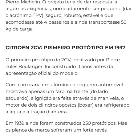
Pierre Michelin. O projeto teria de dar resposta a
algumas exigências, nomeadamente, ser pequeno (daí
o acrónimo TPV), seguro, robusto, estável e que
acomodasse até 4 passeiros e ainda transportasse 50
kg de carga.
CITROËN 2CV: PRIMEIRO PROTÓTIPO EM 1937
O primeiro protótipo do 2CV, idealizado por Pierre
Jules Boulanger, foi construído 11 anos antes da
apresentação oficial do modelo.
Com carroçaria em alumínio o pequeno automóvel
mostrava apenas um farol na frente (do lado
esquerdo), a ignição era feita através de manivela, o
motor de dois cilindros opostos (boxer) era refrigerado
a água e a tração dianteira.
Em 1939 ainda foram construídos 250 protótipos. Mas
os planos da marca sofreram um forte revés.