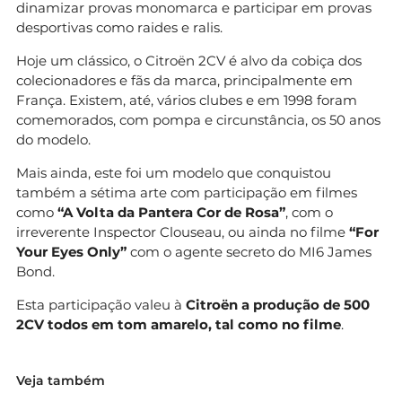
dinamizar provas monomarca e participar em provas
desportivas como raides e ralis.
Hoje um clássico, o Citroën 2CV é alvo da cobiça dos
colecionadores e fãs da marca, principalmente em
França. Existem, até, vários clubes e em 1998 foram
comemorados, com pompa e circunstância, os 50 anos
do modelo.
Mais ainda, este foi um modelo que conquistou
também a sétima arte com participação em filmes
como
“A Volta da Pantera Cor de Rosa”
, com o
irreverente Inspector Clouseau, ou ainda no filme
“For
Your Eyes Only”
com o agente secreto do MI6 James
Bond.
Esta participação valeu à
Citroën a produção de 500
2CV todos em tom amarelo, tal como no filme
.
Veja também