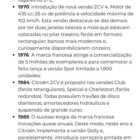
1970
: Introdução de nova versão 2CV 4. Motor de
435 cc; 26 cv de potência e velocidade máxima de
102 km/h. Esta versão destacava-se das demais
por ter duas janelas laterais a mais que estavam
colocadas no pilar traseiro; faróis em formato
rectangular; bancos mais modernos e,
curiosamente disponibilizarem cinzeiro;
1976
: A marca francesa atinge a comercialização
de 5 milhões de exemplares e para comemorar o
feito lança a versão Spot limitada a 1.800
unidades;
1984
: Citroën 2CV é proposto nas versões Club
(faróis retangulares), Spécial e Charleston (faróis
redondos). Todas possuíam travões de disco
dianteiros; amortecedores hidráulicos e
suspensão de grande curso;
1985
: O sucesso exigia da marca francesa
inovações quase anuais. Deste modo, neste ano a
Citroën implementa a versão Dolly e,
paralelamente, introduzia carroçaria pintada em