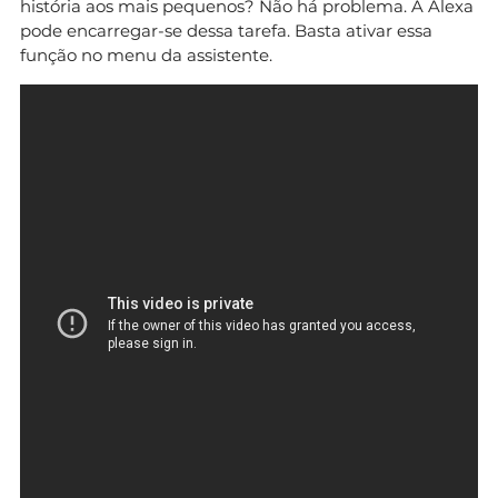
história aos mais pequenos? Não há problema. A Alexa
pode encarregar-se dessa tarefa. Basta ativar essa
função no menu da assistente.