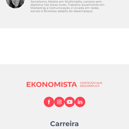
Jornalismo, Mestre em Multimédia, cantora sem
diploma nas horas livres. Trabalha atualmente em
Marketing e Comunicação, é viciada em redes
sociais e fervorosa adepta do desenrasque.
Carreira