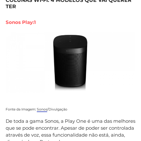
COLUNAS WI-FI: 4 MODELOS QUE VAI QUERER
TER
Sonos Play:1
Fonte da Imagem:
Sonos
/Divulgação
De toda a gama Sonos, a Play One é uma das melhores
que se pode encontrar. Apesar de poder ser controlada
através de voz, essa funcionalidade não está, ainda,