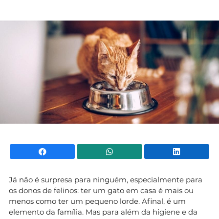
Mundial 2026
Facebook
WhatsApp
Li
Já não é surpresa para ninguém, especialmente para
os donos de felinos: ter um gato em casa é mais ou
menos como ter um pequeno lorde. Afinal, é um
elemento da família. Mas para além da higiene e da