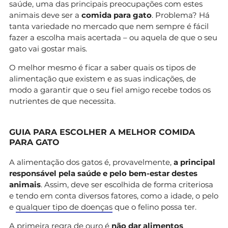
saúde, uma das principais preocupações com estes
animais deve ser a
comida para gato
. Problema? Há
tanta variedade no mercado que nem sempre é fácil
fazer a escolha mais acertada – ou aquela de que o seu
gato vai gostar mais.
O melhor mesmo é ficar a saber quais os tipos de
alimentação que existem e as suas indicações, de
modo a garantir que o seu fiel amigo recebe todos os
nutrientes de que necessita.
GUIA PARA ESCOLHER A MELHOR COMIDA
PARA GATO
A alimentação dos gatos é, provavelmente,
a principal
responsável pela saúde e pelo bem-estar destes
animais
. Assim, deve ser escolhida de forma criteriosa
e tendo em conta diversos fatores, como a idade, o pelo
e
qualquer tipo de doenças
que o felino possa ter.
A primeira regra de ouro é
não dar alimentos