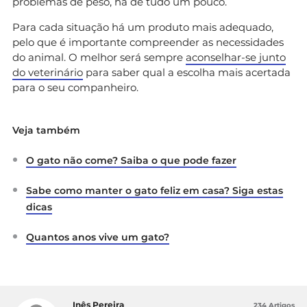
problemas de peso, há de tudo um pouco.
Para cada situação há um produto mais adequado,
pelo que é importante compreender as necessidades
do animal. O melhor será sempre
aconselhar-se junto
do veterinário
para saber qual a escolha mais acertada
para o seu companheiro.
Veja também
O gato não come? Saiba o que pode fazer
Sabe como manter o gato feliz em casa? Siga estas
dicas
Quantos anos vive um gato?
Inês Pereira
234 Artigos