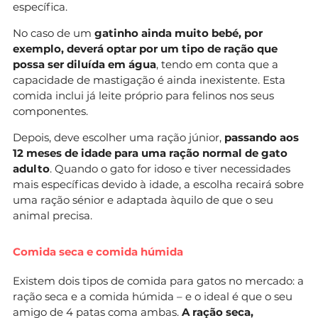
específica.
No caso de um
gatinho ainda muito bebé, por
exemplo, deverá optar por um tipo de ração que
possa ser diluída em água
, tendo em conta que a
capacidade de mastigação é ainda inexistente. Esta
comida inclui já leite próprio para felinos nos seus
componentes.
Depois, deve escolher uma ração júnior,
passando
aos
12 meses de idade para uma ração normal de gato
adulto
. Quando o gato for idoso e tiver necessidades
mais específicas devido à idade, a escolha recairá sobre
uma ração sénior e adaptada àquilo de que o seu
animal precisa.
Comida seca e comida húmida
Existem dois tipos de comida para gatos no mercado: a
ração seca e a comida húmida – e o ideal é que o seu
amigo de 4 patas coma ambas.
A ração seca,