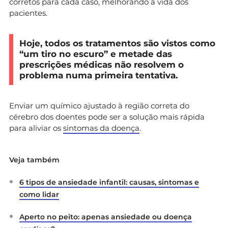
corretos para cada caso, melhorando a vida dos
pacientes.
Hoje, todos os tratamentos são vistos como
“um tiro no escuro” e metade das
prescrições médicas não resolvem o
problema numa primeira tentativa.
Enviar um químico ajustado à região correta do
cérebro dos doentes pode ser a solução mais rápida
para aliviar os
sintomas da doença
.
Veja também
6 tipos de ansiedade infantil: causas, sintomas e
como lidar
Aperto no peito: apenas ansiedade ou doença