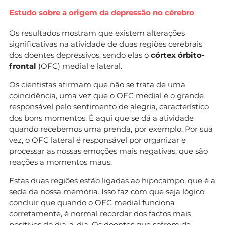
Estudo sobre a origem da depressão no cérebro
Os resultados mostram que existem alterações
significativas na atividade de duas regiões cerebrais
dos doentes depressivos, sendo elas o
córtex órbito-
frontal
(OFC) medial e lateral.
Os cientistas afirmam que não se trata de uma
coincidência, uma vez que o OFC medial é o grande
responsável pelo sentimento de alegria, característico
dos bons momentos. É aqui que se dá a atividade
quando recebemos uma prenda, por exemplo. Por sua
vez, o OFC lateral é responsável por organizar e
processar as nossas emoções mais negativas, que são
reações a momentos maus.
Estas duas regiões estão ligadas ao hipocampo, que é a
sede da nossa memória. Isso faz com que seja lógico
concluir que quando o OFC medial funciona
corretamente, é normal recordar dos factos mais
positivos do dia-a-dia. Os doentes que sofrem de