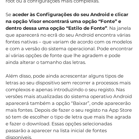
root ou a configurações mais complexas.
Se
aceder às Configurações do seu Android e clicar
na opção Visor encontrará uma opção “Fonte” e
dentro dessa uma opção “Estilo de Fonte”
. Na janela
que aparecerá no ecrã do seu Android encontra várias
fontes nativas – que variam de acordo com os modelos
e com a versão do sistema operacional. Pode encontrar
aí várias opções de fonte que lhe agradem e pode
ainda alterar o tamanho das letras.
Além disso, pode ainda acrescentar alguns tipos de
letras ao seu dispositivo sem recorrer a processos mais
complexos e apenas introduzindo o seu registo. Nas
versões mais atualizadas do sistema operativo Android
aparecerá também a opção “Baixar”, onde aparecerão
mais fontes. Depois de fazer o seu registo na App Store
só tem de escolher o tipo de letra que mais lhe agrada
e fazer o download. Essas opções selecionadas
passarão a aparecer na lista inicial de fontes
disponíveis.