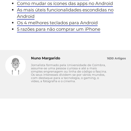
Como mudar os ícones das apps no Android
As mais úteis funcionalidades escondidas no
Android
Os 4 melhores teclados para Android
5 razões para não comprar um iPhone
Nuno Margarido
1630 Artigos
Jornalista formado pela Universidade de Coimbra,
assume-se uma pessoa curiosa e até a mais
simples engrenagem ou linha de código o fascina.
Os seus interesses dividem-se por vários mundos,
com destaque para a tecnologia, o gaming, o
vídeo, a fotografia e o cinema.