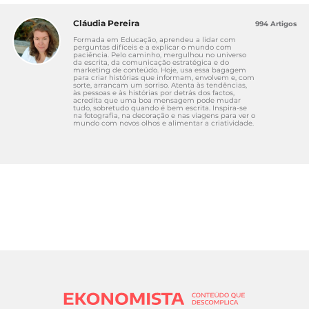
Cláudia Pereira
994 Artigos
Formada em Educação, aprendeu a lidar com
perguntas difíceis e a explicar o mundo com
paciência. Pelo caminho, mergulhou no universo
da escrita, da comunicação estratégica e do
marketing de conteúdo. Hoje, usa essa bagagem
para criar histórias que informam, envolvem e, com
sorte, arrancam um sorriso. Atenta às tendências,
às pessoas e às histórias por detrás dos factos,
acredita que uma boa mensagem pode mudar
tudo, sobretudo quando é bem escrita. Inspira-se
na fotografia, na decoração e nas viagens para ver o
mundo com novos olhos e alimentar a criatividade.