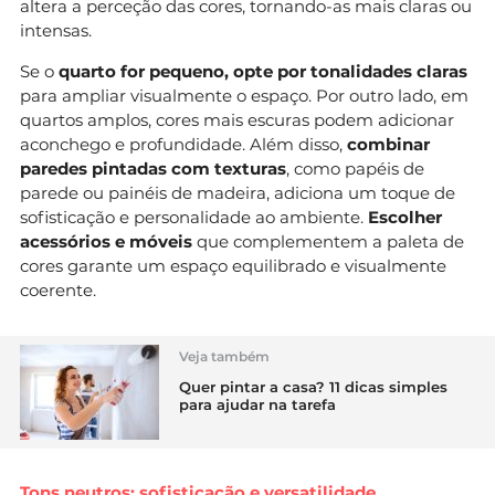
altera a perceção das cores, tornando-as mais claras ou
intensas.
Se o
quarto for pequeno, opte por tonalidades claras
para ampliar visualmente o espaço. Por outro lado, em
quartos amplos, cores mais escuras podem adicionar
aconchego e profundidade. Além disso,
combinar
paredes pintadas com texturas
, como papéis de
parede ou painéis de madeira, adiciona um toque de
sofisticação e personalidade ao ambiente.
Escolher
acessórios e móveis
que complementem a paleta de
cores garante um espaço equilibrado e visualmente
coerente.
Veja também
Quer pintar a casa? 11 dicas simples
para ajudar na tarefa
Tons neutros: sofisticação e versatilidade