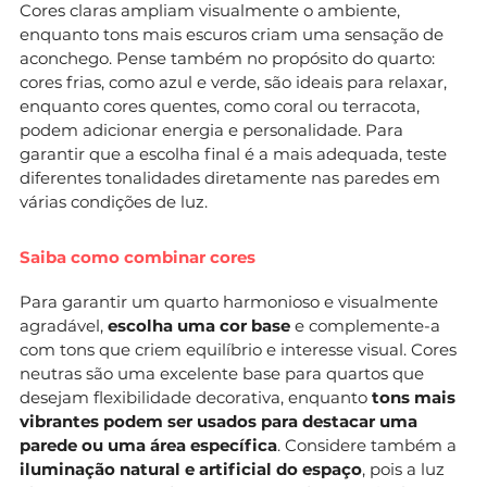
Cores claras ampliam visualmente o ambiente,
enquanto tons mais escuros criam uma sensação de
aconchego. Pense também no propósito do quarto:
cores frias, como azul e verde, são ideais para relaxar,
enquanto cores quentes, como coral ou terracota,
podem adicionar energia e personalidade. Para
garantir que a escolha final é a mais adequada, teste
diferentes tonalidades diretamente nas paredes em
várias condições de luz.
Saiba como combinar cores
Para garantir um quarto harmonioso e visualmente
agradável,
escolha uma cor base
e complemente-a
com tons que criem equilíbrio e interesse visual. Cores
neutras são uma excelente base para quartos que
desejam flexibilidade decorativa, enquanto
tons mais
vibrantes podem ser usados para destacar uma
parede ou uma área específica
. Considere também a
iluminação natural e artificial do espaço
, pois a luz