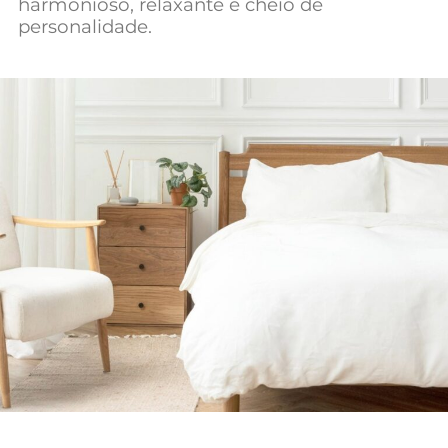
harmonioso, relaxante e cheio de
Mundial 2026
personalidade.