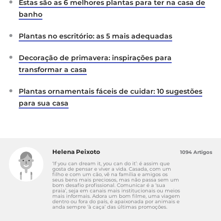
Estas são as 6 melhores plantas para ter na casa de
banho
Plantas no escritório: as 5 mais adequadas
Decoração de primavera: inspirações para
transformar a casa
Plantas ornamentais fáceis de cuidar: 10 sugestões
para sua casa
Helena Peixoto
1094 Artigos
‘If you can dream it, you can do it’: é assim que
gosta de pensar e viver a vida. Casada, com um
filho e com um cão, vê na família e amigos os
seus bens mais preciosos, mas não passa sem um
bom desafio profissional. Comunicar é a ‘sua
praia’, seja em canais mais institucionais ou meios
mais informais. Adora um bom filme, uma viagem
dentro ou fora do país, é apaixonada por animais e
anda sempre ‘à caça’ das últimas promoções.