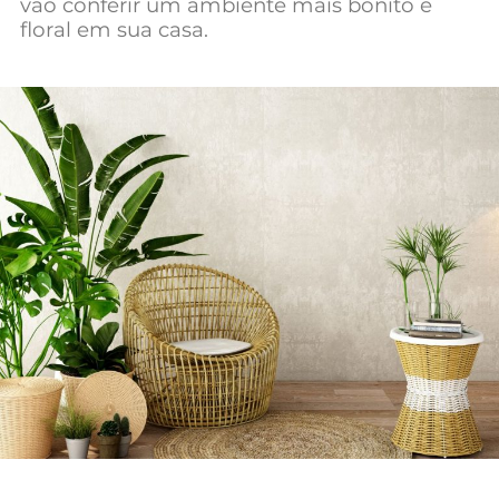
vão conferir um ambiente mais bonito e
Mundial 2026
floral em sua casa.