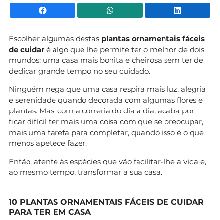
Facebook
WhatsApp
Li
Escolher algumas destas
plantas ornamentais fáceis
de cuidar
é algo que lhe permite ter o melhor de dois
mundos: uma casa mais bonita e cheirosa sem ter de
dedicar grande tempo no seu cuidado.
Ninguém nega que uma casa respira mais luz, alegria
e serenidade quando decorada com algumas flores e
plantas. Mas, com a correria do dia a dia, acaba por
ficar difícil ter mais uma coisa com que se preocupar,
mais uma tarefa para completar, quando isso é o que
menos apetece fazer.
Então, atente às espécies que vão facilitar-lhe a vida e,
ao mesmo tempo, transformar a sua casa.
10 PLANTAS ORNAMENTAIS FÁCEIS DE CUIDAR
PARA TER EM CASA