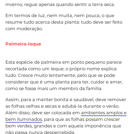
inverno, regue apenas quando sentir a terra seca.
Em termos de luz, nem muita, nem pouca, o que
resume tudo acerca desta planta: tudo deve ser feito
com moderação.
Palmeira-leque
Esta espécie de palmeira em ponto pequeno parece
recortada como um leque; o próprio nome explica
tudo. Cresce muito lentamente, pelo que se pode
considerar que é uma planta para ter, cuidar e amar,
como se fosse mais um membro da família.
Assim, para a manter bonita e saudável, deve remover
as folhas velhas e secas e adubá-la durante o verão.
Além disso, deve ser colocada em
ambientes amplos e
bem iluminados
, para que as folhas possam crescer
bem verdes, grandes e com aquela imponência que
não passa nunca despercebida.