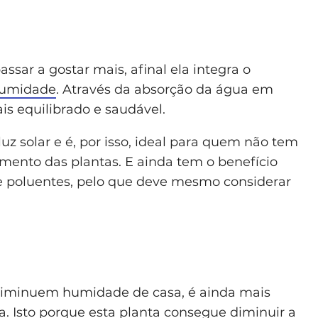
assar a gostar mais, afinal ela integra o
umidade
. Através da absorção da água em
ais equilibrado e saudável.
uz solar e é, por isso, ideal para quem não tem
mento das plantas. E ainda tem o benefício
e poluentes, pelo que deve mesmo considerar
 diminuem humidade de casa, é ainda mais
a
. Isto porque esta planta consegue diminuir a