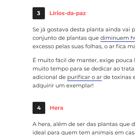
3
Lírios-da-paz
Se já gostava desta planta ainda vai p
conjunto de plantas que
diminuem h
excesso pelas suas folhas, o ar fica m
É muito fácil de manter, exige pouca l
muito tempo para se dedicar ao trata
adicional de
purificar o ar
de toxinas 
adquirir um exemplar!
4
Hera
A hera, além de ser das plantas que
ideal para quem tem
animais em cas