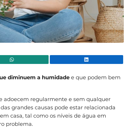
WhatsApp
Lin
que diminuem a humidade
e que podem bem
que adoecem regularmente e sem qualquer
 das grandes causas pode estar relacionada
 em casa, tal como os níveis de água em
ro problema.