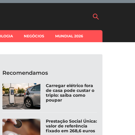
OLOGIA
NEGÓCIOS
MUNDIAL 2026
Recomendamos
Carregar elétrico fora
de casa pode custar o
triplo: saiba como
poupar
Prestação Social Única:
valor de referência
fixado em 268,6 euros