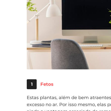
1
Fetos
Estas plantas, além de bem atraente
excesso no ar. Por isso mesmo, elas