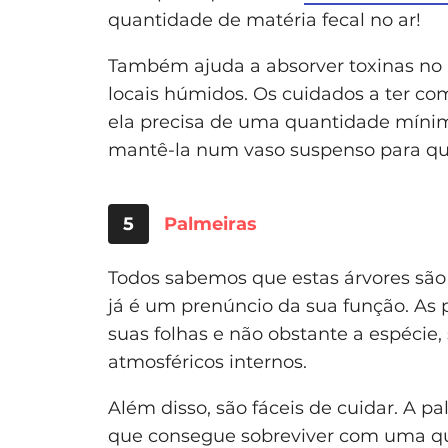
quantidade de matéria fecal no ar!
Também ajuda a absorver toxinas n
locais húmidos. Os cuidados a ter co
ela precisa de uma quantidade mínima
mantê-la num vaso suspenso para qu
5
Palmeiras
Todos sabemos que estas árvores são 
já é um prenúncio da sua função. As
suas folhas e não obstante a espécie,
atmosféricos internos.
Além disso, são fáceis de cuidar. A p
que consegue sobreviver com uma qua