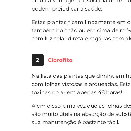
ainda a vantagem associada de rem
podem prejudicar a saúde.
Estas plantas ficam lindamente em 
também no chão ou em cima de móve
com luz solar direta e regá-las com 
2
Clorofito
Na lista das plantas que diminuem hu
com folhas vistosas e arqueadas. Es
toxinas no ar em apenas 48 horas!
Além disso, uma vez que as folhas de
são muito úteis na absorção de substâ
sua manutenção é bastante fácil.