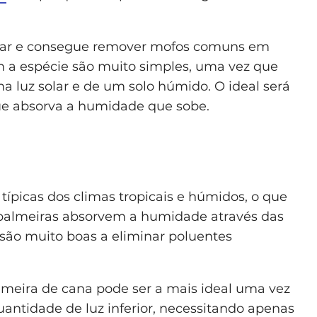
o ar e consegue remover mofos comuns em
m a espécie são muito simples, uma vez que
 luz solar e de um solo húmido. O ideal será
e absorva a humidade que sobe.
típicas dos climas tropicais e húmidos, o que
 palmeiras absorvem a humidade através das
 são muito boas a eliminar poluentes
almeira de cana pode ser a mais ideal uma vez
ntidade de luz inferior, necessitando apenas