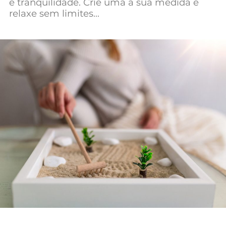
e tranquilidade. Crie uma a sua medida e
Mundial 2026
relaxe sem limites…