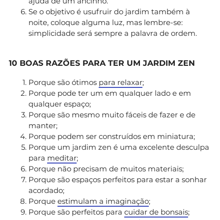
ajuda de um ancinho.
Se o objetivo é usufruir do jardim também à
noite, coloque alguma luz, mas lembre-se:
simplicidade será sempre a palavra de ordem.
10 BOAS RAZÕES PARA TER UM JARDIM ZEN
Porque são ótimos
para relaxar
;
Porque pode ter um em qualquer lado e em
qualquer espaço;
Porque são mesmo muito fáceis de fazer e de
manter;
Porque podem ser construídos em miniatura;
Porque um jardim zen é uma excelente desculpa
para
meditar
;
Porque não precisam de muitos materiais;
Porque são espaços perfeitos para estar a sonhar
acordado;
Porque
estimulam a imaginação
;
Porque são perfeitos para
cuidar de bonsais
;