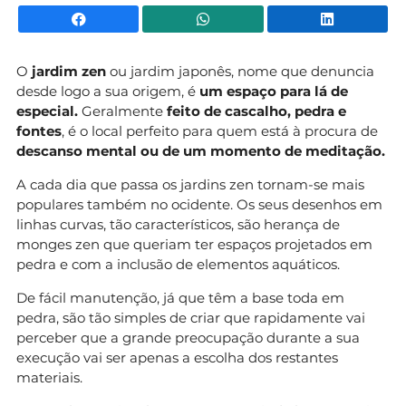
Facebook
WhatsApp
Li
O
jardim zen
ou jardim japonês, nome que denuncia
desde logo a sua origem, é
um espaço para lá de
especial.
Geralmente
feito de cascalho, pedra e
fontes
, é o local perfeito para quem está à procura de
descanso mental ou de um momento de meditação.
A cada dia que passa os jardins zen tornam-se mais
populares também no ocidente. Os seus desenhos em
linhas curvas, tão característicos, são herança de
monges zen que queriam ter espaços projetados em
pedra e com a inclusão de elementos aquáticos.
De fácil manutenção, já que têm a base toda em
pedra, são tão simples de criar que rapidamente vai
perceber que a grande preocupação durante a sua
execução vai ser apenas a escolha dos restantes
materiais.