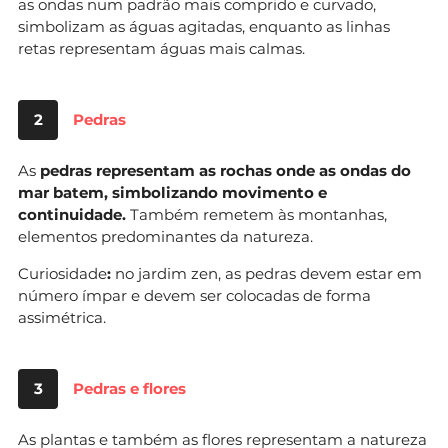
as ondas num padrão mais comprido e curvado,
simbolizam as águas agitadas, enquanto as linhas
retas representam águas mais calmas.
2
Pedras
As
pedras representam as rochas onde as ondas do
mar batem, simbolizando movimento e
continuidade.
Também remetem às montanhas,
elementos predominantes da natureza.
Curiosidade
:
no jardim zen, as pedras devem estar em
número ímpar e devem ser colocadas de forma
assimétrica.
3
Pedras e flores
As plantas e também as flores representam a natureza