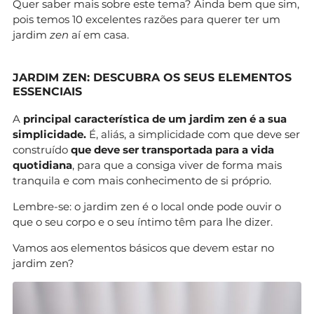
Quer saber mais sobre este tema? Ainda bem que sim,
pois temos 10 excelentes razões para querer ter um
jardim
zen
aí em casa.
JARDIM ZEN: DESCUBRA OS SEUS ELEMENTOS
ESSENCIAIS
A
principal característica de um jardim zen é a sua
simplicidade.
É, aliás, a simplicidade com que deve ser
construído
que deve ser transportada para a vida
quotidiana
, para que a consiga viver de forma mais
tranquila e com mais conhecimento de si próprio.
Lembre-se: o jardim zen é o local onde pode ouvir o
que o seu corpo e o seu íntimo têm para lhe dizer.
Vamos aos elementos básicos que devem estar no
jardim zen?