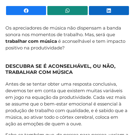
Facebook
WhatsApp
Li
Os apreciadores de música não dispensam a banda
sonora nos momentos de trabalho. Mas, será que
trabalhar com música
é aconselhável e tem impacto
positivo na produtividade?
DESCUBRA SE É ACONSELHÁVEL, OU NÃO,
TRABALHAR COM MÚSICA
Antes de se tentar obter uma resposta conclusiva,
devemos ter em conta que existem muitas variáveis
em jogo na equação da produtividade. Cada vez mais
se assume que o bem-estar emocional é essencial à
produção de trabalho com qualidade, e é sabido que a
música, ao ativar todo o córtex cerebral, coloca em
ação as emoções de quem a ouve.
Sabe-se também que, de pessoa para pessoa, variam a