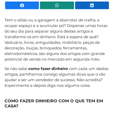
Facebook
WhatsApp
Li
Tem o sótão ou a garagem a abarrotar de tralha, a
ocupar espaço e a acumular pó? Dispense umas horas
do seu dia para separar alguns destes artigos e
transforme-os em dinheiro. Está à espera de quê?
Vestuário, livros, antiguidades, mobiliário, peças de
decoração, louças, brinquedos, ferramentas,
eletrodomésticos, são alguns dos artigos com grande
potencial de venda no mercado em segunda mão.
Se não sabe
como fazer dinheiro
com cada um destes
artigos, partilhamos consigo algumas dicas que o vão
ajudar a ser um vendedor de sucesso. Não acredita?
Experimente e depois diga-nos alguma coisa.
COMO FAZER DINHEIRO COM O QUE TEM EM
CASA?