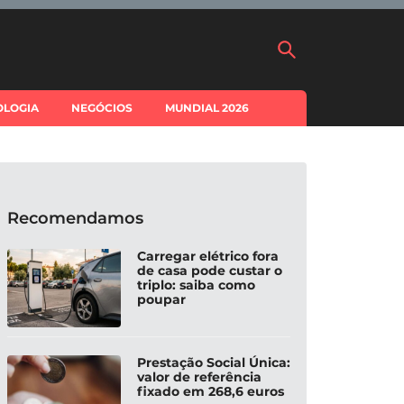
OLOGIA
NEGÓCIOS
MUNDIAL 2026
Recomendamos
Carregar elétrico fora
de casa pode custar o
triplo: saiba como
poupar
Prestação Social Única:
valor de referência
fixado em 268,6 euros