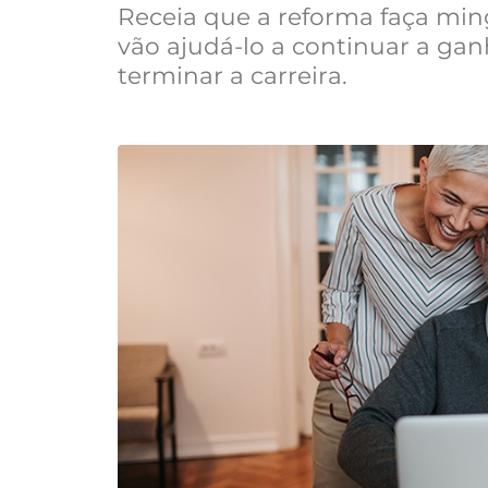
Receia que a reforma faça mi
vão ajudá-lo a continuar a ga
terminar a carreira.