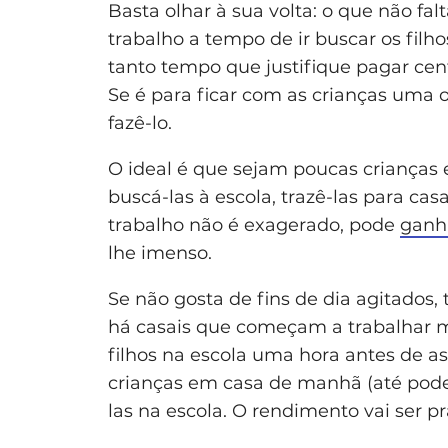
Basta olhar à sua volta: o que não fa
trabalho a tempo de ir buscar os fil
tanto tempo que justifique pagar cen
Se é para ficar com as crianças uma 
fazê-lo.
O ideal é que sejam poucas crianças e
buscá-las à escola, trazê-las para cas
trabalho não é exagerado, pode
ganh
lhe imenso.
Se não gosta de fins de dia agitados
há casais que começam a trabalhar m
filhos na escola uma hora antes de a
crianças em casa de manhã (até pode
las na escola. O rendimento vai ser 