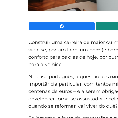
Facebook
Construir uma carreira de maior ou 
vida: se, por um lado, um bom (e bem
conforto para os dias de hoje, por ou
para a velhice.
No caso português, a questão dos
re
importância particular: com tantos m
centenas de euros – e a serem obrigad
envelhecer torna-se assustador e col
quando se reformar, vai viver do quê?