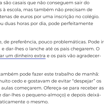
lta são casais que não conseguem sair do
hos à escola, mas também não precisam de
tenas de euros por uma inscrição no colégio.
ou duas horas por dia, pode perfeitamente
, de preferência, pouco problemáticas. Pode ir
a e dar-lhes o lanche até os pais chegarem. O
ar um dinheiro extra
e os pais vão agradecer-
, também pode fazer este trabalho de manhã:
uito cedo e gostavam de evitar “despejar” os
s aulas começarem. Ofereça-se para receber as
 dar-lhes o pequeno-almoço) e depois deixá-
praticamente o mesmo.