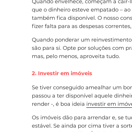
Quando envelhece, começam a cair-lh
que o dinheiro esteve empatado – ao
também fica disponível. O nosso conse
fizer falta para as despesas correntes, 
Quando ponderar um reinvestimento, 
são para si. Opte por soluções com pr
mas, pelo menos, aproveita tudo.
2. Investir em imóveis
Se tiver conseguido amealhar um bom
passou a ter disponível aquele dinhei
render -, é boa ideia
investir em imóv
Os imóveis dão para arrendar e, se t
estável. Se ainda por cima tiver a so