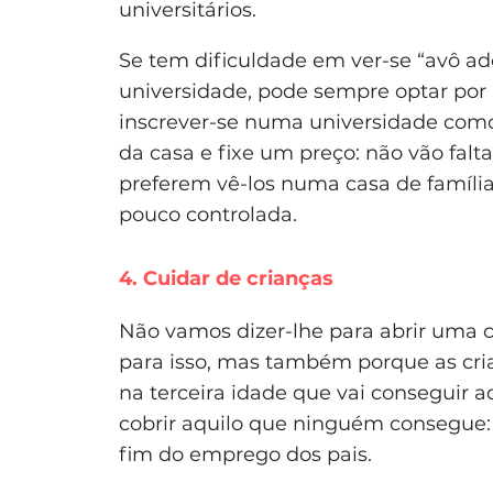
universitários.
Se tem dificuldade em ver-se “avô ad
universidade, pode sempre optar por 
inscrever-se numa universidade como
da casa e fixe um preço: não vão falt
preferem vê-los numa casa de famíli
pouco controlada.
4. Cuidar de crianças
Não vamos dizer-lhe para abrir uma c
para isso, mas também porque as cri
na terceira idade que vai conseguir 
cobrir aquilo que ninguém consegue: a
fim do emprego dos pais.