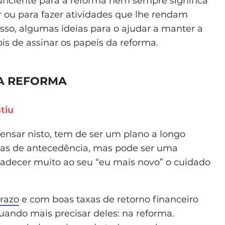
suficiente para a reforma nem sempre significa
r ou para fazer atividades que lhe rendam
sso, algumas ideias para o ajudar a manter a
 de assinar os papeis da reforma.
A REFORMA
tiu
pensar nisto, tem de ser um plano a longo
as de antecedência, mas pode ser uma
radecer muito ao seu “eu mais novo” o cuidado
prazo
e com boas taxas de retorno financeiro
uando mais precisar deles: na reforma.