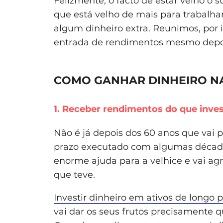
Felizmente, o facto de estar velho o 
que está velho de mais para trabalha
algum dinheiro extra. Reunimos, por i
entrada de rendimentos mesmo depois
COMO GANHAR DINHEIRO N
1. Receber rendimentos do que inves
Não é já depois dos 60 anos que vai 
prazo executado com algumas décad
enorme ajuda para a velhice e vai ag
que teve.
Investir dinheiro em ativos de longo 
vai dar os seus frutos precisamente q