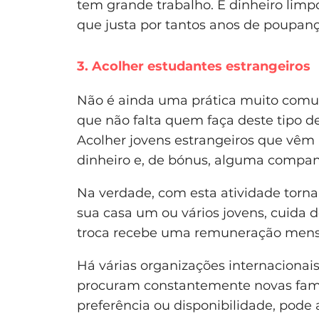
tem grande trabalho. É dinheiro limp
que justa por tantos anos de poupanç
3. Acolher estudantes estrangeiros
Não é ainda uma prática muito comu
que não falta quem faça deste tipo d
Acolher jovens estrangeiros que vêm
dinheiro e, de bónus, alguma compan
Na verdade, com esta atividade torna
sua casa um ou vários jovens, cuida d
troca recebe uma remuneração mens
Há várias organizações internaciona
procuram constantemente novas famí
preferência ou disponibilidade, pode