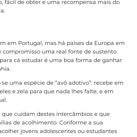
o, fácil de obter e uma recompensa mais do
a.
m em Portugal, mas há países da Europa em
e compromisso uma real fonte de sustento.
 para cá estudar é uma boa forma de ganhar
hia.
-se uma espécie de “avô adotivo”: recebe em
eles e zela para que nada lhes falte, e em
al.
is que cuidam destes intercâmbios e que
lias de acolhimento. Conforme a sua
 acolher jovens adolescentes ou estudantes