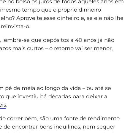
e no bolso os juros de todos aqueles anos em
 mesmo tempo que o próprio dinheiro
lho? Aproveite esse dinheiro e, se ele não lhe
reinvista-o.
lembre-se que depósitos a 40 anos já não
azos mais curtos – o retorno vai ser menor,
 pé de meia ao longo da vida – ou até se
ro que investiu há décadas para deixar a
eis
.
udo correr bem, são uma fonte de rendimento
rte de encontrar bons inquilinos, nem sequer