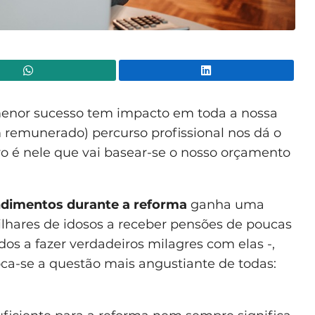
WhatsApp
Lin
menor sucesso tem impacto em toda a nossa
 remunerado) percurso profissional nos dá o
tro é nele que vai basear-se o nosso orçamento
ndimentos durante a reforma
ganha uma
ilhares de idosos a receber pensões de poucas
os a fazer verdadeiros milagres com elas -,
oca-se a questão mais angustiante de todas: