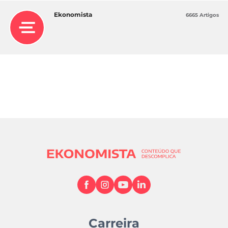
Ekonomista
6665 Artigos
Carreira