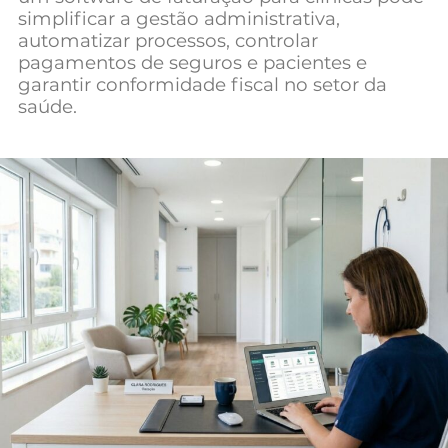
simplificar a gestão administrativa,
Mundial 2026
automatizar processos, controlar
pagamentos de seguros e pacientes e
garantir conformidade fiscal no setor da
saúde.