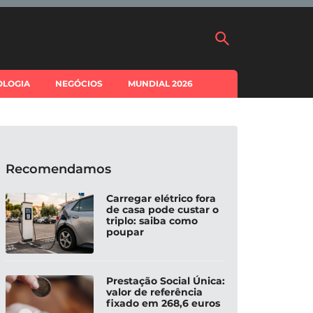
OLOGIA
NEGÓCIOS
MUNDIAL 2026
Recomendamos
Carregar elétrico fora
de casa pode custar o
triplo: saiba como
poupar
Prestação Social Única:
valor de referência
fixado em 268,6 euros