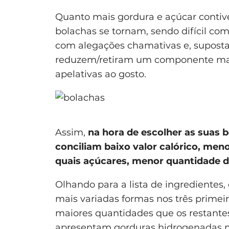
Quanto mais gordura e açúcar contiv
bolachas se tornam, sendo difícil c
com alegações chamativas e, supost
reduzem/retiram um componente mas
apelativas ao gosto.
Assim,
na hora de escolher as suas b
conciliam baixo valor calórico, men
quais açúcares, menor quantidade de
Olhando para a lista de ingredientes
mais variadas formas nos três primeir
maiores quantidades que os restante
apresentam gorduras hidrogenadas n