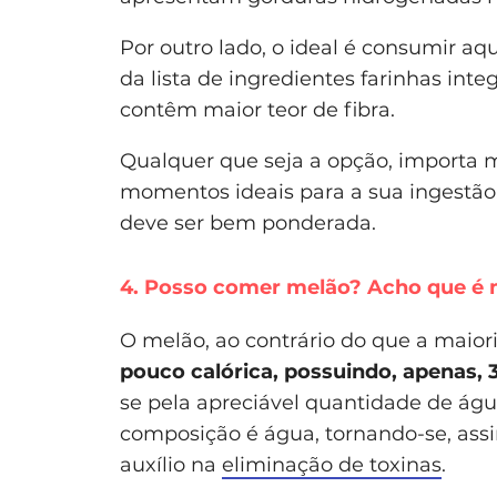
Por outro lado, o ideal é consumir a
da lista de ingredientes farinhas inte
contêm maior teor de fibra.
Qualquer que seja a opção, importa 
momentos ideais para a sua ingestão.
deve ser bem ponderada.
4. Posso comer melão? Acho que é 
O melão, ao contrário do que a maior
pouco calórica, possuindo, apenas, 
se pela apreciável quantidade de águ
composição é água, tornando-se, ass
auxílio na
eliminação de toxinas
.