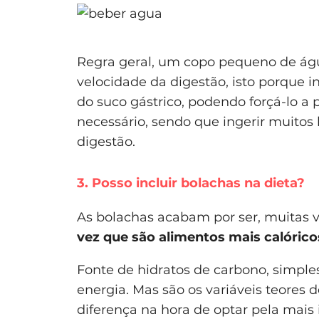
Regra geral, um copo pequeno de água,
velocidade da digestão, isto porque i
do suco gástrico, podendo forçá-lo a
necessário, sendo que ingerir muitos 
digestão.
3. Posso incluir bolachas na dieta?
As bolachas acabam por ser, muitas 
vez que são alimentos mais calóricos
Fonte de hidratos de carbono, simpl
energia. Mas são os variáveis teores 
diferença na hora de optar pela mais 