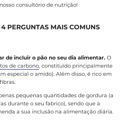
 nosso consultório de nutrição!
S 4 PERGUNTAS MAIS COMUNS
 de incluir o pão no seu dia alimentar.
O
atos de carbono
, constituído principalmente
m especial o amido). Além disso, é rico em
ibras.
penas pequenas quantidades de gordura (a
s durante o seu fabrico), sendo que a
nda a sua inclusão na alimentação diária.