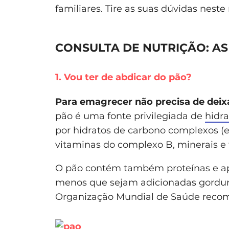
familiares. Tire as suas dúvidas neste
CONSULTA DE NUTRIÇÃO: A
1. Vou ter de abdicar do pão?
Para emagrecer não precisa de deixar
pão é uma fonte privilegiada de
hidr
por hidratos de carbono complexos (e
vitaminas do complexo B, minerais e f
O pão contém também proteínas e a
menos que sejam adicionadas gordura
Organização Mundial de Saúde recome