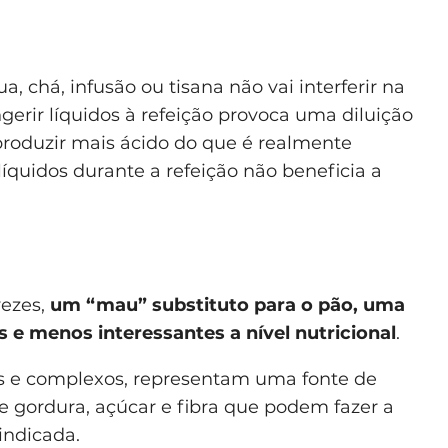
 chá, infusão ou tisana não vai interferir na
ngerir líquidos à refeição provoca uma diluição
 produzir mais ácido do que é realmente
líquidos durante a refeição não beneficia a
vezes,
um “mau” substituto para o pão, uma
 e menos interessantes a nível nutricional
.
es e complexos, representam uma fonte de
de gordura, açúcar e fibra que podem fazer a
indicada.