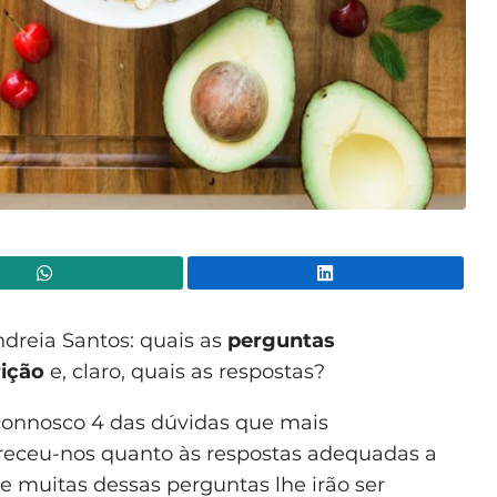
WhatsApp
Lin
dreia Santos: quais as
perguntas
rição
e, claro, quais as respostas?
 connosco 4 das dúvidas que mais
receu-nos quanto às respostas adequadas a
e muitas dessas perguntas lhe irão ser