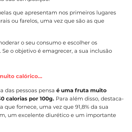
quelas que apresentam nos primeiros lugares
grais ou farelos, uma vez que são as que
moderar o seu consumo e escolher os
 Se o objetivo é emagrecer, a sua inclusão
muito calórico…
ia das pessoas pensa
é uma fruta muito
30 calorias por 100g.
Para além disso, destaca-
a que fornece, uma vez que 91,8% da sua
im, um excelente diurético e um importante