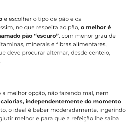
mo
e escolher o tipo de pão e os
sim, no que respeita ao pão,
o melhor é
chamado pão “escuro”
, com menor grau de
taminas, minerais e fibras alimentares,
e deve procurar alternar, desde centeio,
.
 é a melhor opção, não fazendo mal, nem
o calorias, independentemente do momento
o, o ideal é beber moderadamente, ingerindo
lutir melhor e para que a refeição lhe saiba