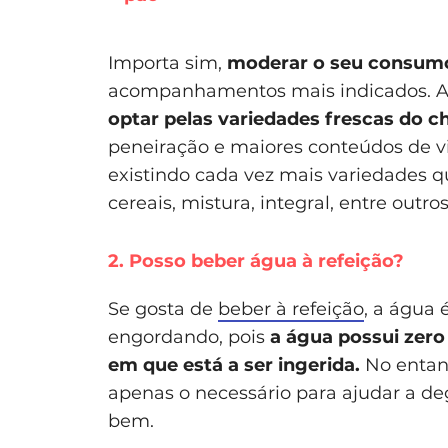
Importa sim,
moderar o seu consu
acompanhamentos mais indicados. As
optar pelas variedades frescas do 
peneiração e maiores conteúdos de vi
existindo cada vez mais variedades qu
cereais, mistura, integral, entre outros
2. Posso beber água à refeição?
Se gosta de
beber à refeição
, a água
engordando, pois
a água possui zer
em que está a ser ingerida.
No entant
apenas o necessário para ajudar a deg
bem.