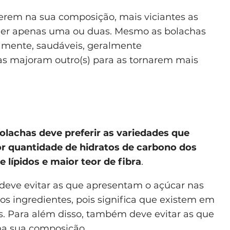
erem na sua composição, mais viciantes as
omer apenas uma ou duas. Mesmo as bolachas
amente, saudáveis, geralmente
 majoram outro(s) para as tornarem mais
olachas deve preferir as variedades que
or quantidade de hidratos de carbono dos
 lípidos e maior teor de fibra
.
, deve evitar as que apresentam o açúcar nas
os ingredientes, pois significa que existem em
s. Para além disso, também deve evitar as que
a sua composição.