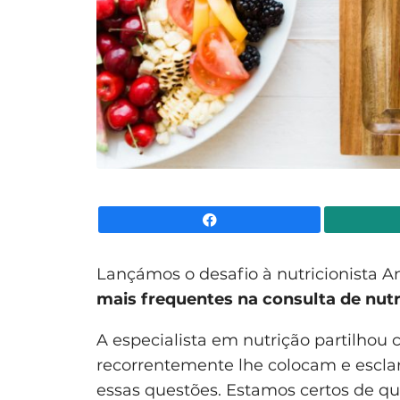
Facebook
Lançámos o desafio à nutricionista An
mais frequentes na consulta de nut
A especialista em nutrição partilhou
recorrentemente lhe colocam e escla
essas questões. Estamos certos de qu