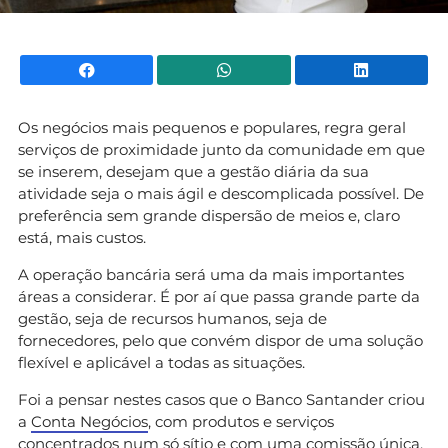
Facebook
WhatsApp
Li
Os negócios mais pequenos e populares, regra geral
serviços de proximidade junto da comunidade em que
se inserem, desejam que a gestão diária da sua
atividade seja o mais ágil e descomplicada possível. De
preferência sem grande dispersão de meios e, claro
está, mais custos.
A operação bancária será uma da mais importantes
áreas a considerar. É por aí que passa grande parte da
gestão, seja de recursos humanos, seja de
fornecedores, pelo que convém dispor de uma solução
flexível e aplicável a todas as situações.
Foi a pensar nestes casos que o Banco Santander criou
a
Conta Negócios
, com produtos e serviços
concentrados num só sítio e com uma comissão única.