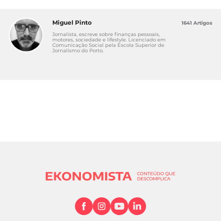
Miguel Pinto
1641 Artigos
Jornalista, escreve sobre finanças pessoais,
motores, sociedade e lifestyle. Licenciado em
Comunicação Social pela Escola Superior de
Jornalismo do Porto.