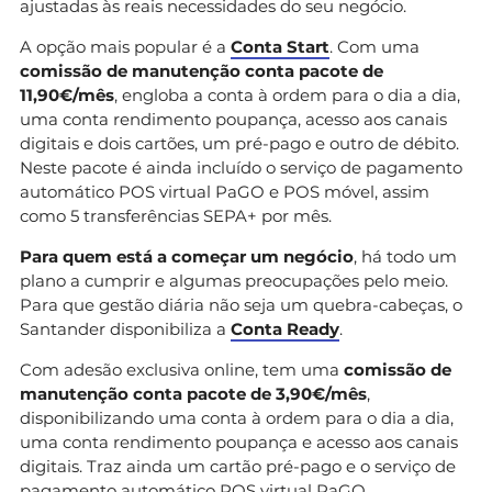
ajustadas às reais necessidades do seu negócio.
A opção mais popular é a
Conta Start
. Com uma
comissão de manutenção conta pacote de
11,90€/mês
, engloba a conta à ordem para o dia a dia,
uma conta rendimento poupança, acesso aos canais
digitais e dois cartões, um pré-pago e outro de débito.
Neste pacote é ainda incluído o serviço de pagamento
automático POS virtual PaGO e POS móvel, assim
como 5 transferências SEPA+ por mês.
Para quem está a começar um negócio
, há todo um
plano a cumprir e algumas preocupações pelo meio.
Para que gestão diária não seja um quebra-cabeças, o
Santander disponibiliza a
Conta Ready
.
Com adesão exclusiva online, tem uma
comissão de
manutenção conta pacote de 3,90€/mês
,
disponibilizando uma conta à ordem para o dia a dia,
uma conta rendimento poupança e acesso aos canais
digitais. Traz ainda um cartão pré-pago e o serviço de
pagamento automático POS virtual PaGO.