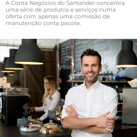
A Conta Negócios do Santander concentra
Mundial 2026
uma série de produtos e serviços numa
oferta com apenas uma comissão de
manutenção conta pacote.