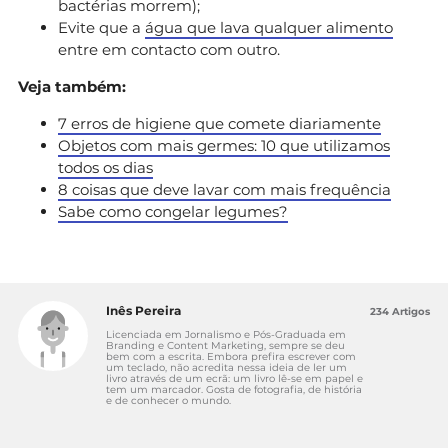
bactérias morrem);
Evite que a
água que lava qualquer alimento
entre em contacto com outro.
Veja também:
7 erros de higiene que comete diariamente
Objetos com mais germes: 10 que utilizamos
todos os dias
8 coisas que deve lavar com mais frequência
Sabe como congelar legumes?
Inês Pereira
234 Artigos
Licenciada em Jornalismo e Pós-Graduada em
Branding e Content Marketing, sempre se deu
bem com a escrita. Embora prefira escrever com
um teclado, não acredita nessa ideia de ler um
livro através de um ecrã: um livro lê-se em papel e
tem um marcador. Gosta de fotografia, de história
e de conhecer o mundo.