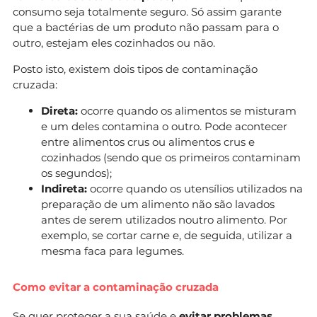
consumo seja totalmente seguro. Só assim garante
que a bactérias de um produto não passam para o
outro, estejam eles cozinhados ou não.
Posto isto, existem dois tipos de contaminação
cruzada:
Direta:
ocorre quando os alimentos se misturam
e um deles contamina o outro. Pode acontecer
entre alimentos crus ou alimentos crus e
cozinhados (sendo que os primeiros contaminam
os segundos);
Indireta:
ocorre quando os utensílios utilizados na
preparação de um alimento não são lavados
antes de serem utilizados noutro alimento. Por
exemplo, se cortar carne e, de seguida, utilizar a
mesma faca para legumes.
Como evitar a contaminação cruzada
Se quer proteger a sua saúde e
evitar problemas