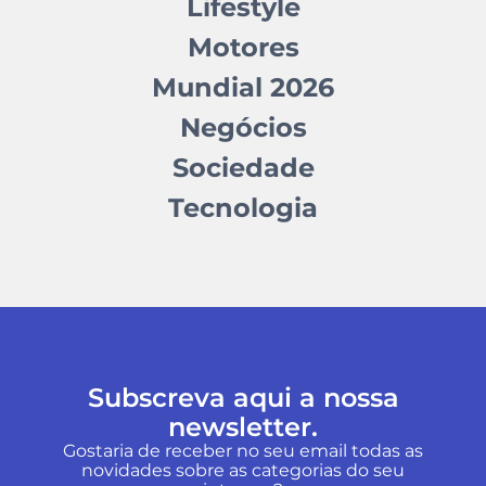
Lifestyle
Motores
Mundial 2026
Negócios
Sociedade
Tecnologia
Subscreva aqui a nossa
newsletter.
Gostaria de receber no seu email todas as
novidades sobre as categorias do seu