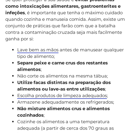
como intoxicações alimentares, gastroenterites e
infeções
, é importante que tenha o máximo cuidado
quando cozinha e manuseia comida. Assim, existe um
conjunto de práticas que farão com que a batalha
contra a contaminação cruzada seja mais facilmente
ganha por si:
Lave bem as mãos
antes de manusear qualquer
tipo de alimento;
Separe peixe e carne crus dos restantes
alimentos
;
Não corte os alimentos na mesma tábua;
Utilize facas distintas na preparação dos
alimentos ou lave-as entre utilizações
;
Escolha produtos de limpeza adequados
;
Armazene adequadamente os refrigerados;
Não misture alimentos crus e alimentos
cozinhados
;
Cozinhe os alimentos a uma temperatura
adequada (a partir de cerca dos 70 graus as