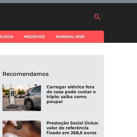
OLOGIA
NEGÓCIOS
MUNDIAL 2026
Recomendamos
Carregar elétrico fora
de casa pode custar o
triplo: saiba como
poupar
Prestação Social Única:
valor de referência
fixado em 268,6 euros