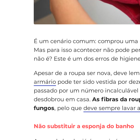
É um cenário comum: comprou uma ca
Mas para isso acontecer não pode per
não é? Este é um dos erros de higie
Apesar de a roupa ser nova, deve lemb
armário
pode ter sido vestida por de
passado por um número incalculável 
desdobrou em casa.
As fibras da ro
fungos
, pelo que
deve sempre lavar 
Não substituir a esponja do banho