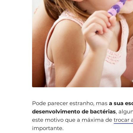
Pode parecer estranho, mas
a sua es
desenvolvimento de bactérias
, algu
este motivo que a máxima de
trocar
importante.