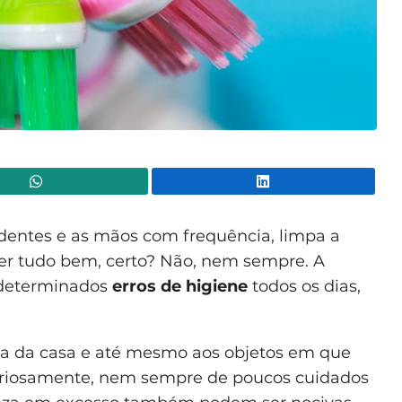
WhatsApp
Lin
s dentes e as mãos com frequência, limpa a
azer tudo bem, certo? Não, nem sempre. A
 determinados
erros de higiene
todos os dias,
eza da casa e até mesmo aos objetos em que
 Curiosamente, nem sempre de poucos cuidados