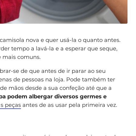
misola nova e quer usá-la o quanto antes.
der tempo a lavá-la e a esperar que seque,
ne mais comuns.
rar-se de que antes de ir parar ao seu
zenas de pessoas na loja. Pode também ter
de mãos desde a sua confeção até que a
upa podem albergar diversos germes e
as peças
antes de as usar pela primeira vez.