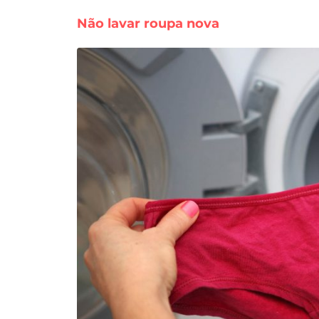
Não lavar roupa nova