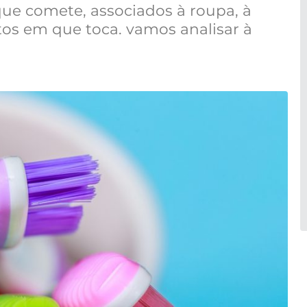
que comete, associados à roupa, à
tos em que toca. vamos analisar à