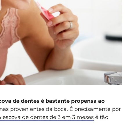
cova de dentes é bastante propensa ao
mas provenientes da boca. É precisamente por
 a escova de dentes de 3 em 3 meses
é tão