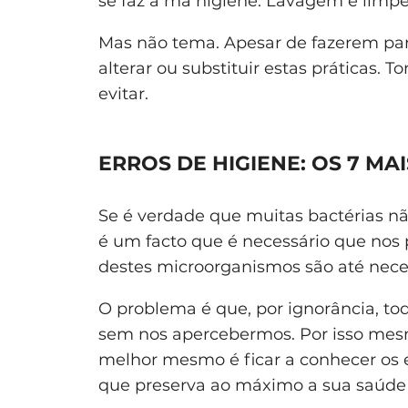
se faz a má higiene. Lavagem e lim
Mas não tema. Apesar de fazerem part
alterar ou substituir estas práticas.
evitar.
ERROS DE HIGIENE: OS 7 M
Se é verdade que muitas bactérias 
é um facto que é necessário que nos 
destes microorganismos são até nece
O problema é que, por ignorância, to
sem nos apercebermos. Por isso mesm
melhor mesmo é ficar a conhecer os 
que preserva ao máximo a sua saúde 