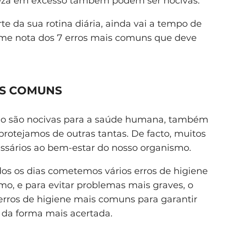
peza em excesso também podem ser nocivas.
e da sua rotina diária, ainda vai a tempo de
 Tome nota dos 7 erros mais comuns que deve
AIS COMUNS
não são nocivas para a saúde humana, também
protejamos de outras tantas. De facto, muitos
ssários ao bem-estar do nosso organismo.
dos os dias cometemos vários erros de higiene
o, e para evitar problemas mais graves, o
erros de higiene mais comuns para garantir
da forma mais acertada.