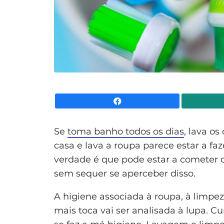
Facebook
Se
toma banho todos os dias
, lava o
casa e lava a roupa parece estar a f
verdade é que pode estar a cometer
sem sequer se aperceber disso.
A higiene associada à roupa, à limp
mais toca vai ser analisada à lupa.