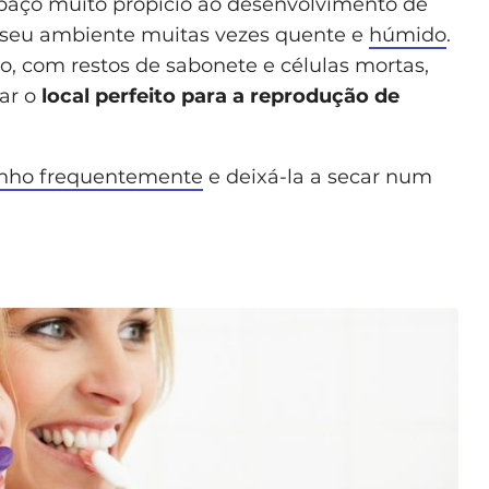
espaço muito propício ao desenvolvimento de
o seu ambiente muitas vezes quente e
húmido
.
, com restos de sabonete e células mortas,
nar o
local perfeito para a reprodução de
banho frequentemente
e deixá-la a secar num