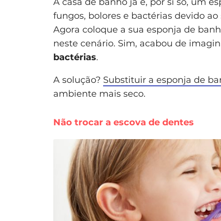
A casa de banho já é, por si só, um 
fungos, bolores e bactérias devido a
Agora coloque a sua esponja de banho
neste cenário. Sim, acabou de imagi
bactérias
.
A solução?
Substituir a esponja de 
ambiente mais seco.
Não trocar a escova de dentes