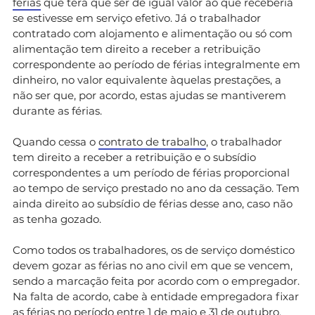
férias
que terá que ser de igual valor ao que receberia
se estivesse em serviço efetivo. Já o trabalhador
contratado com alojamento e alimentação ou só com
alimentação tem direito a receber a retribuição
correspondente ao período de férias integralmente em
dinheiro, no valor equivalente àquelas prestações, a
não ser que, por acordo, estas ajudas se mantiverem
durante as férias.
Quando cessa o
contrato de trabalho
, o trabalhador
tem direito a receber a retribuição e o subsídio
correspondentes a um período de férias proporcional
ao tempo de serviço prestado no ano da cessação. Tem
ainda direito ao subsídio de férias desse ano, caso não
as tenha gozado.
Como todos os trabalhadores, os de serviço doméstico
devem gozar as férias no ano civil em que se vencem,
sendo a marcação feita por acordo com o empregador.
Na falta de acordo, cabe à entidade empregadora fixar
as férias no período entre 1 de maio e 31 de outubro.