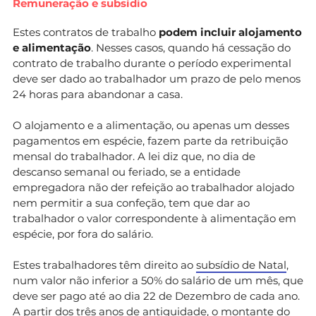
Remuneração e subsídio
Estes contratos de trabalho
podem incluir alojamento
e alimentação
. Nesses casos, quando há cessação do
contrato de trabalho durante o período experimental
deve ser dado ao trabalhador um prazo de pelo menos
24 horas para abandonar a casa.
O alojamento e a alimentação, ou apenas um desses
pagamentos em espécie, fazem parte da retribuição
mensal do trabalhador. A lei diz que, no dia de
descanso semanal ou feriado, se a entidade
empregadora não der refeição ao trabalhador alojado
nem permitir a sua confeção, tem que dar ao
trabalhador o valor correspondente à alimentação em
espécie, por fora do salário.
Estes trabalhadores têm direito ao
subsídio de Natal
,
num valor não inferior a 50% do salário de um mês, que
deve ser pago até ao dia 22 de Dezembro de cada ano.
A partir dos três anos de antiguidade, o montante do