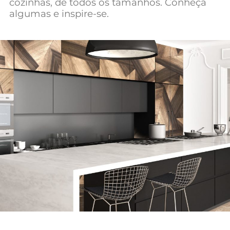
cozinhas, de todos os tamanhos. Conheça
Mundial 2026
algumas e inspire-se.