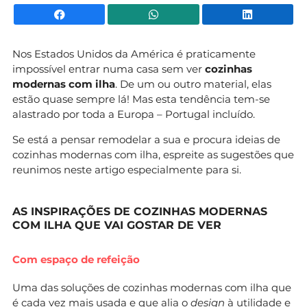
Facebook
WhatsApp
Li
Nos Estados Unidos da América é praticamente
impossível entrar numa casa sem ver
cozinhas
modernas com ilha
. De um ou outro material, elas
estão quase sempre lá! Mas esta tendência tem-se
alastrado por toda a Europa – Portugal incluído.
Se está a pensar remodelar a sua e procura ideias de
cozinhas modernas com ilha, espreite as sugestões que
reunimos neste artigo especialmente para si.
AS INSPIRAÇÕES DE COZINHAS MODERNAS
COM ILHA QUE VAI GOSTAR DE VER
Com espaço de refeição
Uma das soluções de cozinhas modernas com ilha que
é cada vez mais usada e que alia o
design
à utilidade e