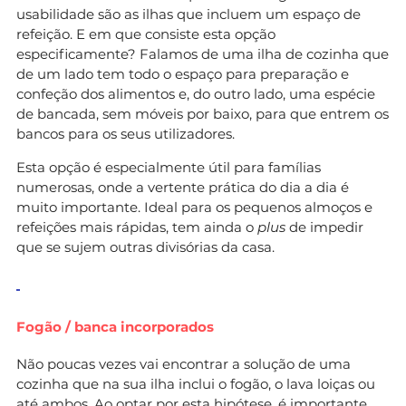
usabilidade são as ilhas que incluem um espaço de
refeição. E em que consiste esta opção
especificamente? Falamos de uma ilha de cozinha que
de um lado tem todo o espaço para preparação e
confeção dos alimentos e, do outro lado, uma espécie
de bancada, sem móveis por baixo, para que entrem os
bancos para os seus utilizadores.
Esta opção é especialmente útil para famílias
numerosas, onde a vertente prática do dia a dia é
muito importante. Ideal para os pequenos almoços e
refeições mais rápidas, tem ainda o
plus
de impedir
que se sujem outras divisórias da casa.
Fogão / banca incorporados
Não poucas vezes vai encontrar a solução de uma
cozinha que na sua ilha inclui o fogão, o lava loiças ou
até ambos. Ao optar por esta hipótese, é importante