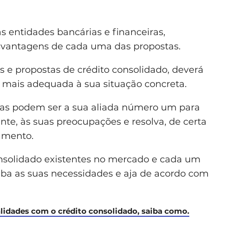
as entidades bancárias e financeiras,
svantagens de cada uma das propostas.
 e propostas de crédito consolidado, deverá
á mais adequada à sua situação concreta.
tas podem ser a sua aliada número um para
te, às suas preocupações e resolva, de certa
amento.
onsolidado existentes no mercado e cada um
ceba as suas necessidades e aja de acordo com
lidades com o crédito consolidado, saiba como.