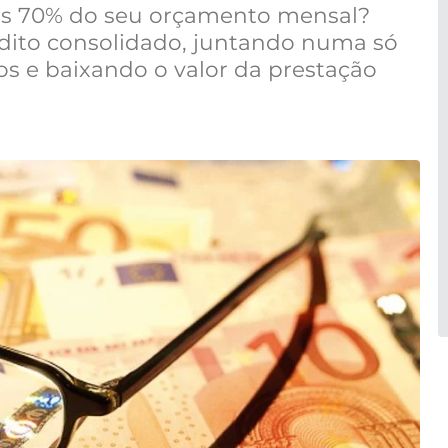
 os 70% do seu orçamento mensal?
édito consolidado, juntando numa só
os e baixando o valor da prestação