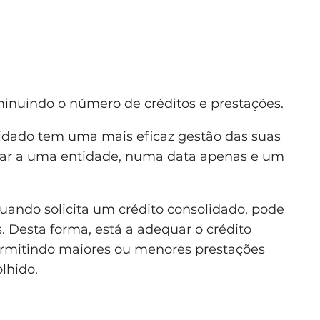
minuindo o número de créditos e prestações.
lidado tem uma mais eficaz gestão das suas
gar a uma entidade, numa data apenas e um
Quando solicita um crédito consolidado, pode
 Desta forma, está a adequar o crédito
ermitindo maiores ou menores prestações
lhido.