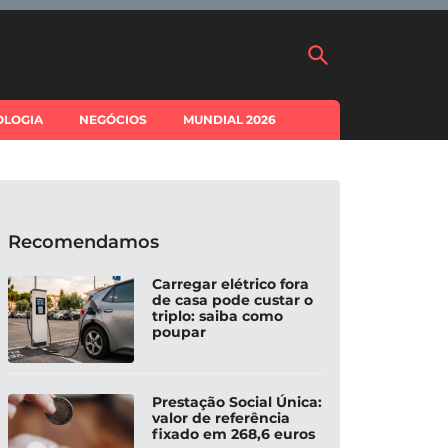
OLOGIA
NEGÓCIOS
MUNDIAL 2026
Recomendamos
Carregar elétrico fora
de casa pode custar o
triplo: saiba como
poupar
Prestação Social Única:
valor de referência
fixado em 268,6 euros