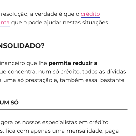
resolução, a verdade é que o
crédito
enta
que o pode ajudar nestas situações.
ONSOLIDADO?
inanceiro que lhe
permite reduzir a
ue concentra, num só crédito, todos as dívidas
 a uma só prestação e, também essa, bastante
NUM SÓ
 agora
os nossos especialistas em crédito
tos, fica com apenas uma mensalidade, paga