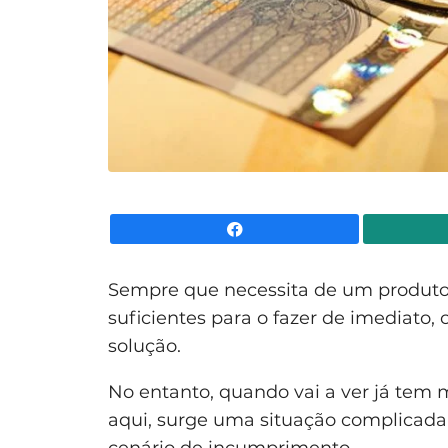
Facebook
Sempre que necessita de um produto
suficientes para o fazer de imediato
solução.
No entanto, quando vai a ver já tem 
aqui, surge uma situação complicad
cenário de incumprimento.