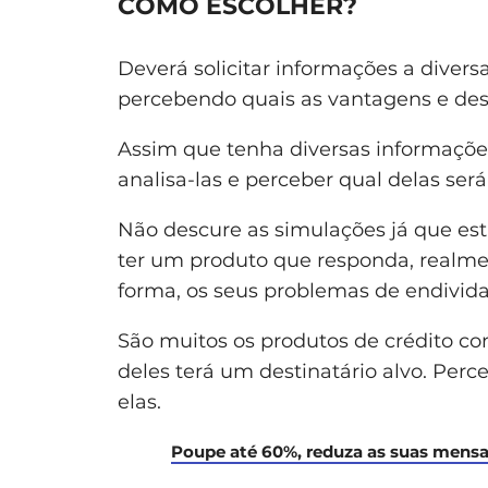
COMO ESCOLHER?
Deverá solicitar informações a divers
percebendo quais as vantagens e de
Assim que tenha diversas informações
analisa-las e perceber qual delas ser
Não descure as simulações já que es
ter um produto que responda, realmen
forma, os seus problemas de endivid
São muitos os produtos de crédito c
deles terá um destinatário alvo. Per
elas.
Poupe até 60%, reduza as suas mensa