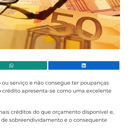
WhatsApp
Lin
 ou serviço e não consegue ter poupanças
, o crédito apresenta-se como uma excelente
mais créditos do que orçamento disponível e,
a de sobreendividamento e o consequente