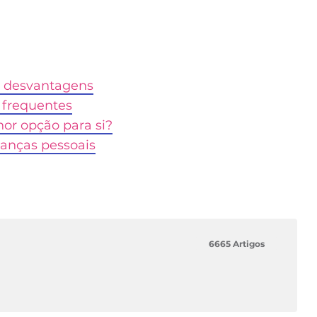
e desvantagens
 frequentes
hor opção para si?
nanças pessoais
6665 Artigos