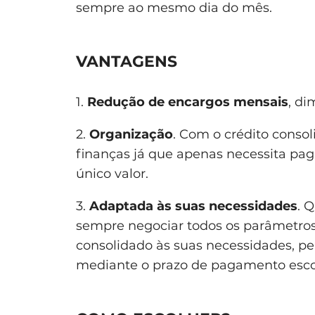
sempre ao mesmo dia do mês.
VANTAGENS
1.
Redução de encargos mensais
, di
2.
Organização
. Com o crédito conso
finanças já que apenas necessita pa
único valor.
3.
Adaptada às suas necessidades
. 
sempre negociar todos os parâmetros.
consolidado às suas necessidades, p
mediante o prazo de pagamento esco