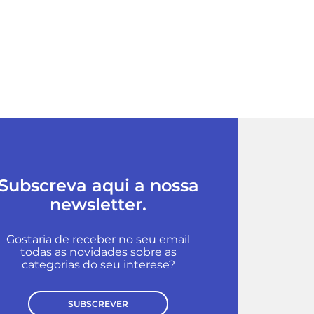
Subscreva aqui a nossa
newsletter.
Gostaria de receber no seu email
todas as novidades sobre as
categorias do seu interese?
SUBSCREVER