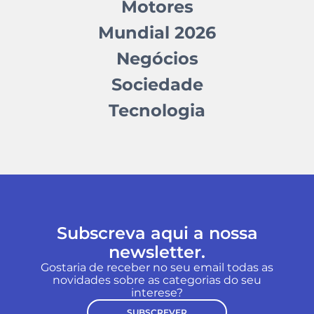
Motores
Mundial 2026
Negócios
Sociedade
Tecnologia
Subscreva aqui a nossa
newsletter.
Gostaria de receber no seu email todas as
novidades sobre as categorias do seu
interese?
SUBSCREVER