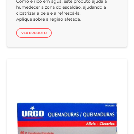
Como é rico em água, este produto ajuda a
humedecer a zona do escaldão, ajudando a
cicatrizar a pele e a refrescá-la.
Aplique sobre a região afetada.
VER PRODUTO