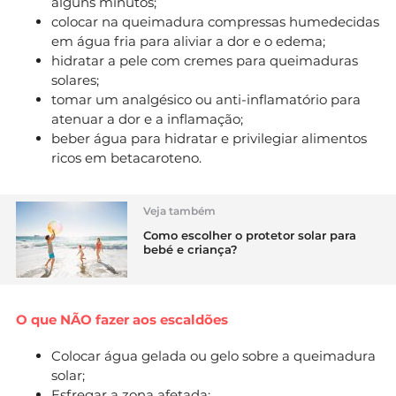
alguns minutos;
colocar na queimadura compressas humedecidas
em água fria para aliviar a dor e o edema;
hidratar a pele com cremes para queimaduras
solares;
tomar um analgésico ou anti-inflamatório para
atenuar a dor e a inflamação;
beber água para hidratar e privilegiar alimentos
ricos em betacaroteno.
Veja também
Como escolher o protetor solar para
bebé e criança?
O que NÃO fazer aos escaldões
Colocar água gelada ou gelo sobre a queimadura
solar;
Esfregar a zona afetada;