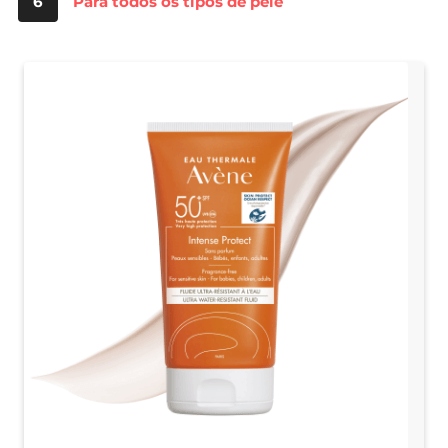
6
Para todos os tipos de pele