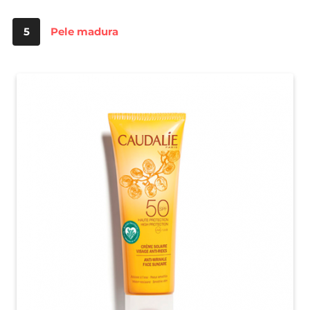
5
Pele madura