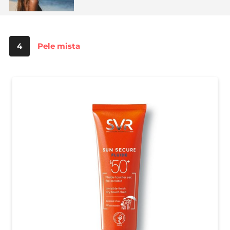
4
Pele mista