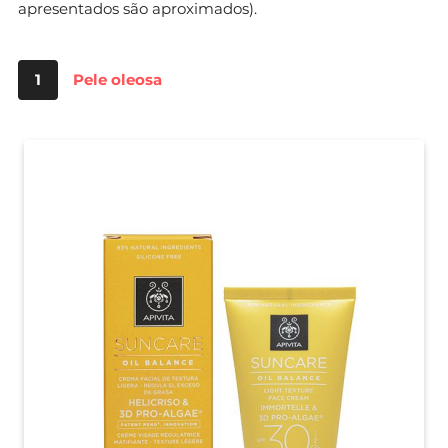
apresentados são aproximados).
1
Pele oleosa