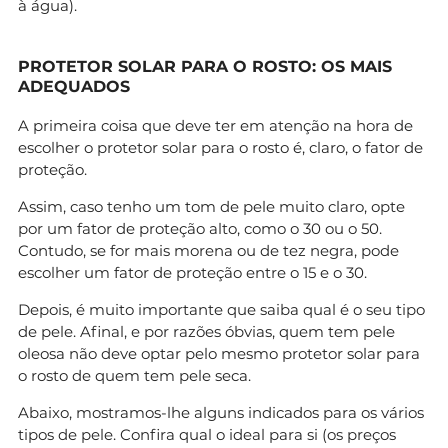
à água).
PROTETOR SOLAR PARA O ROSTO: OS MAIS
ADEQUADOS
A primeira coisa que deve ter em atenção na hora de
escolher o protetor solar para o rosto é, claro, o fator de
proteção.
Assim, caso tenho um tom de pele muito claro, opte
por um fator de proteção alto, como o 30 ou o 50.
Contudo, se for mais morena ou de tez negra, pode
escolher um fator de proteção entre o 15 e o 30.
Depois, é muito importante que saiba qual é o seu tipo
de pele. Afinal, e por razões óbvias, quem tem pele
oleosa não deve optar pelo mesmo protetor solar para
o rosto de quem tem pele seca.
Abaixo, mostramos-lhe alguns indicados para os vários
tipos de pele. Confira qual o ideal para si (os preços