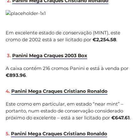
2.
Panini Mega Craques Cristiano Ronaldo
Em excelente estado de conservação (MINT), este
cromo de 2002 está a ser licitado por
€2,254.58
.
3.
Panini Mega Craques 2003 Box
A caixa contém 216 cromos Panini e está à venda por
€893.96
.
4.
Panini Mega Craques Cristiano Ronaldo
Este cromo em particular, em estado “near mint” –
portanto, num estado de conservação considerado
próximo do excelente – está a ser licitado por
€647.61
.
5.
Panini Mega Craques Cristiano Ronaldo