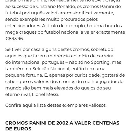
ao sucesso de Cristiano Ronaldo, os cromos Panini do
futebol português valorizaram significativamente,
sendo exemplares muito procurados pelos
coleccionadores. A título de exemplo, há uma box dos
mega craques do futebol nacional a valer exactamente
€893.96.
Se tiver por casa alguns destes cromos, sobretudo
aqueles que fazem referência ao início de carreira
do internacional português – não só no Sporting, mas
também na Seleção Nacional, então tem uma
pequena fortuna. E, apenas por curiosidade, gostará de
saber que os valores dos cromos do melhor jogador do
mundo são bem mais elevados do que os do seu
eterno rival, Lionel Messi.
Confira aqui a lista destes exemplares valiosos.
CROMOS PANINI DE 2002 A VALER CENTENAS
DE EUROS