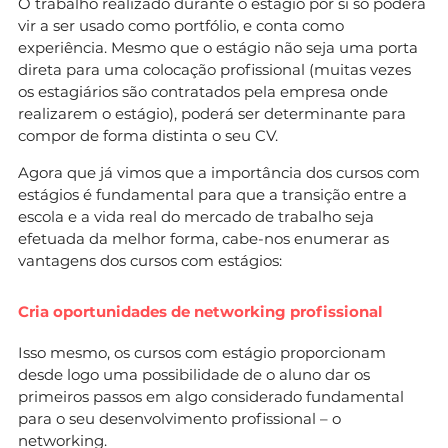
O trabalho realizado durante o estágio por si só poderá
vir a ser usado como portfólio, e conta como
experiência. Mesmo que o estágio não seja uma porta
direta para uma colocação profissional (muitas vezes
os estagiários são contratados pela empresa onde
realizarem o estágio), poderá ser determinante para
compor de forma distinta o seu CV.
Agora que já vimos que a importância dos cursos com
estágios é fundamental para que a transição entre a
escola e a vida real do mercado de trabalho seja
efetuada da melhor forma, cabe-nos enumerar as
vantagens dos cursos com estágios:
Cria oportunidades de networking profissional
Isso mesmo, os cursos com estágio proporcionam
desde logo uma possibilidade de o aluno dar os
primeiros passos em algo considerado fundamental
para o seu desenvolvimento profissional – o
networking
.