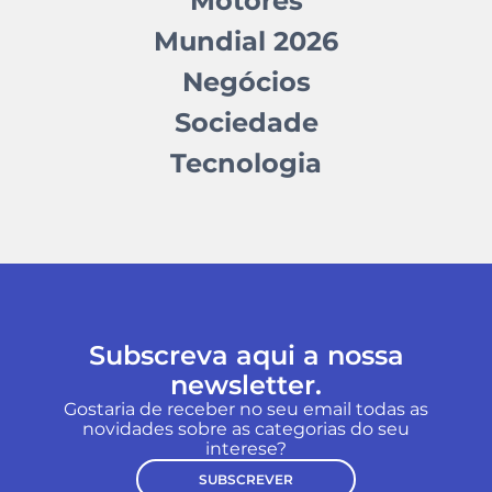
Motores
Mundial 2026
Negócios
Sociedade
Tecnologia
Subscreva aqui a nossa
newsletter.
Gostaria de receber no seu email todas as
novidades sobre as categorias do seu
interese?
SUBSCREVER