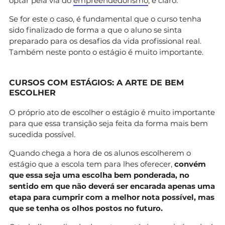
optar pela via do
empreendedorismo
, é claro.
Se for este o caso, é fundamental que o curso tenha
sido finalizado de forma a que o aluno se sinta
preparado para os desafios da vida profissional real.
Também neste ponto o estágio é muito importante.
CURSOS COM ESTÁGIOS: A ARTE DE BEM
ESCOLHER
O próprio ato de escolher o estágio é muito importante
para que essa transição seja feita da forma mais bem
sucedida possível.
Quando chega a hora de os alunos escolherem o
estágio que a escola tem para lhes oferecer,
convém
que essa seja uma escolha bem ponderada, no
sentido em que não deverá ser encarada apenas uma
etapa para cumprir com a melhor nota possível, mas
que se tenha os olhos postos no futuro.