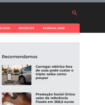
OLOGIA
NEGÓCIOS
MUNDIAL 2026
Recomendamos
Carregar elétrico fora
de casa pode custar o
triplo: saiba como
poupar
Prestação Social Única:
valor de referência
fixado em 268,6 euros