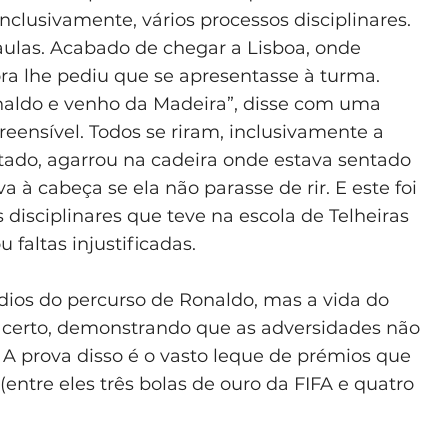
nclusivamente, vários processos disciplinares.
 aulas. Acabado de chegar a Lisboa, onde
ora lhe pediu que se apresentasse à turma.
Ronaldo e venho da Madeira”, disse com uma
ensível. Todos se riram, inclusivamente a
itado, agarrou na cadeira onde estava sentado
a à cabeça se ela não parasse de rir. E este foi
 disciplinares que teve na escola de Telheiras
faltas injustificadas.
ódios do percurso de Ronaldo, mas a vida do
 certo, demonstrando que as adversidades não
A prova disso é o vasto leque de prémios que
(entre eles três bolas de ouro da FIFA e quatro