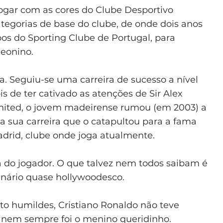
jogar com as cores do Clube Desportivo
tegorias de base do clube, de onde dois anos
os do Sporting Clube de Portugal, para
leonino.
da. Seguiu-se uma carreira de sucesso a nível
 de ter cativado as atenções de Sir Alex
nited, o jovem madeirense rumou (em 2003) a
 sua carreira que o catapultou para a fama
adrid, clube onde joga atualmente.
a do jogador. O que talvez nem todos saibam é
nário quase hollywoodesco.
to humildes, Cristiano Ronaldo não teve
 nem sempre foi o menino queridinho.