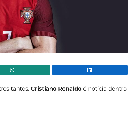
WhatsApp
Lin
ros tantos,
Cristiano Ronaldo
é notícia dentro