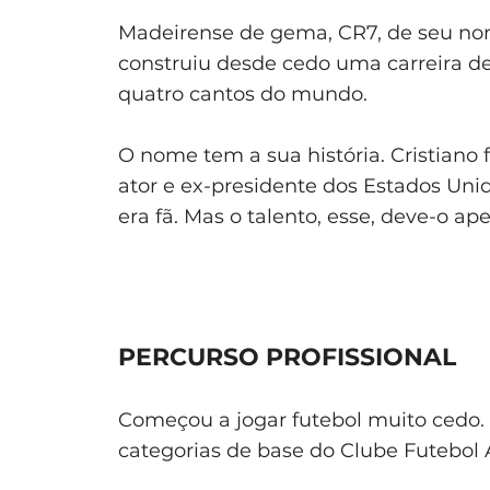
Madeirense de gema, CR7, de seu nom
construiu desde cedo uma carreira d
quatro cantos do mundo.
O nome tem a sua história. Cristiano 
ator e ex-presidente dos Estados Un
era fã. Mas o talento, esse, deve-o ape
PERCURSO PROFISSIONAL
Começou a jogar futebol muito cedo. 
categorias de base do Clube Futebol 