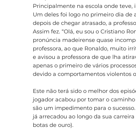
Principalmente na escola onde teve, i
Um deles foi logo no primeiro dia de
depois de chegar atrasado, a profess
Assim fez. “Olá, eu sou o Cristiano 
pronúncia madeirense quase incompre
professora, ao que Ronaldo, muito irr
e avisou a professora de que lha atirav
apenas o primeiro de vários processos
devido a comportamentos violentos ou 
Este não terá sido o melhor dos epis
jogador acabou por tomar o caminho
são um impedimento para o sucesso. 
já arrecadou ao longo da sua carreira 
botas de ouro).