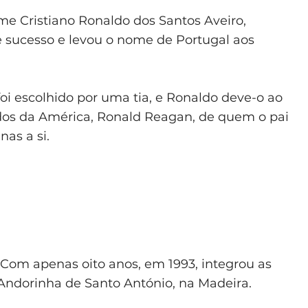
e Cristiano Ronaldo dos Santos Aveiro,
e sucesso e levou o nome de Portugal aos
foi escolhido por uma tia, e Ronaldo deve-o ao
idos da América, Ronald Reagan, de quem o pai
nas a si.
Com apenas oito anos, em 1993, integrou as
Andorinha de Santo António, na Madeira.