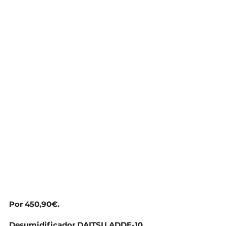
Por 450,90€.
Desumidificador DAITSU ADDE-10