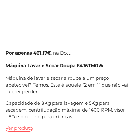
Por apenas 461,17€
, na Dott.
Máquina Lavar e Secar Roupa F4J6TM0W
Máquina de lavar e secar a roupa a um preço
apetecível? Temos. Este é aquele “2 em 1” que não vai
querer perder.
Capacidade de 8Kg para lavagem e 5Kg para
secagem, centrifugação máxima de 1400 RPM, visor
LED e bloqueio para crianças.
Ver produto