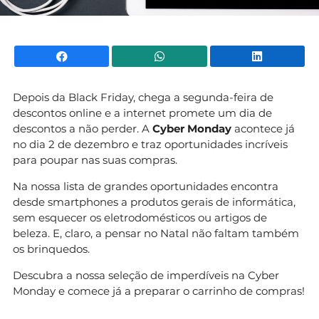
Facebook
WhatsApp
Li
Depois da Black Friday, chega a segunda-feira de
descontos online e a internet promete um dia de
descontos a não perder. A
Cyber Monday
acontece já
no dia 2 de dezembro e traz oportunidades incríveis
para poupar nas suas compras.
Na nossa lista de grandes oportunidades encontra
desde smartphones a produtos gerais de informática,
sem esquecer os eletrodomésticos ou artigos de
beleza. E, claro, a pensar no Natal não faltam também
os brinquedos.
Descubra a nossa seleção de imperdíveis na Cyber
Monday e comece já a preparar o carrinho de compras!