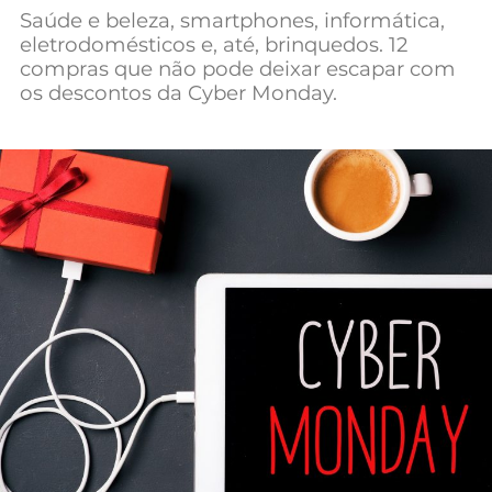
Saúde e beleza, smartphones, informática,
Mundial 2026
eletrodomésticos e, até, brinquedos. 12
compras que não pode deixar escapar com
os descontos da Cyber Monday.