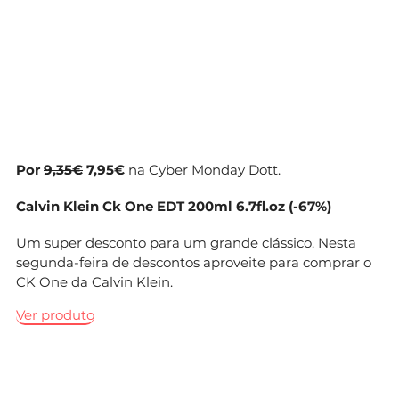
Por
9,35€
7,95€
na Cyber Monday Dott.
Calvin Klein Ck One EDT 200ml 6.7fl.oz (-67%)
Um super desconto para um grande clássico. Nesta
segunda-feira de descontos aproveite para comprar o
CK One da Calvin Klein.
Ver produto