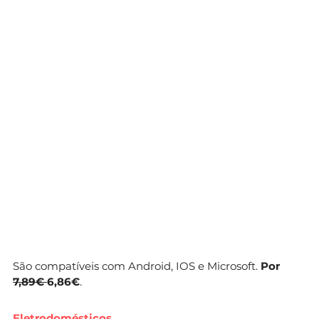
São compatíveis com Android, IOS e Microsoft.
Por
7,89€
6,86€
.
Eletrodomésticos