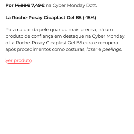
Por
14,99€
7,49€
na Cyber Monday Dott.
La Roche-Posay Cicaplast Gel B5
(-15%)
Para cuidar da pele quando mais precisa, há um
produto de confiança em destaque na Cyber Monday:
o La Roche-Posay Cicaplast Gel B5 cura e recupera
após procedimentos como costuras,
laser
e
peelings
.
Ver produto