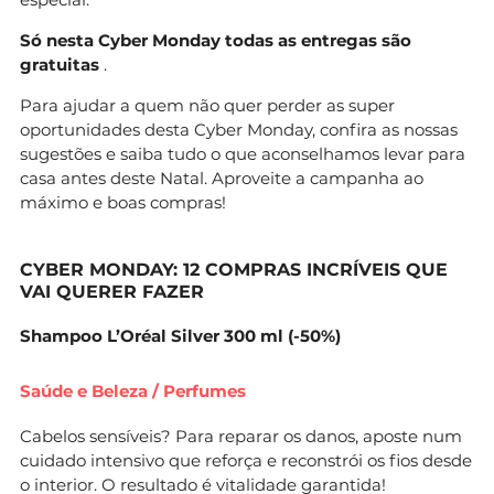
Só nesta Cyber Monday todas as
entregas são
gratuitas
.
Para ajudar a quem não quer perder as super
oportunidades desta Cyber Monday, confira as nossas
sugestões e saiba tudo o que aconselhamos levar para
casa antes deste Natal. Aproveite a campanha ao
máximo e boas compras!
CYBER MONDAY: 12 COMPRAS INCRÍVEIS QUE
VAI QUERER FAZER
Shampoo L’Oréal Silver 300 ml
(-50%)
Saúde e Beleza / Perfumes
Cabelos sensíveis? Para reparar os danos, aposte num
cuidado intensivo que reforça e reconstrói os fios desde
o interior. O resultado é vitalidade garantida!