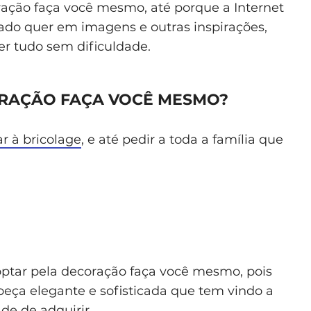
oração faça você mesmo, até porque a Internet
ado quer em imagens e outras inspirações,
zer tudo sem dificuldade.
RAÇÃO FAÇA VOCÊ MESMO?
r à bricolage
, e até pedir a toda a família que
optar pela decoração faça você mesmo, pois
eça elegante e sofisticada que tem vindo a
de de adquirir.