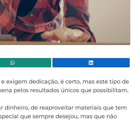
WhatsApp
Lin
 e exigem dedicação, é certo, mas este tipo de
pena pelos resultados únicos que possibilitam.
 dinheiro, de reaproveitar materiais que tem
 especial que sempre desejou, mas que não