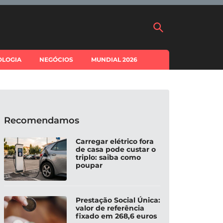
OLOGIA
NEGÓCIOS
MUNDIAL 2026
Recomendamos
Carregar elétrico fora
de casa pode custar o
triplo: saiba como
poupar
Prestação Social Única:
valor de referência
fixado em 268,6 euros