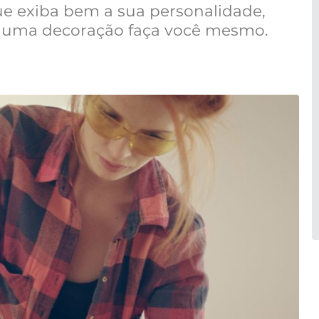
ue exiba bem a sua personalidade,
r uma decoração faça você mesmo.