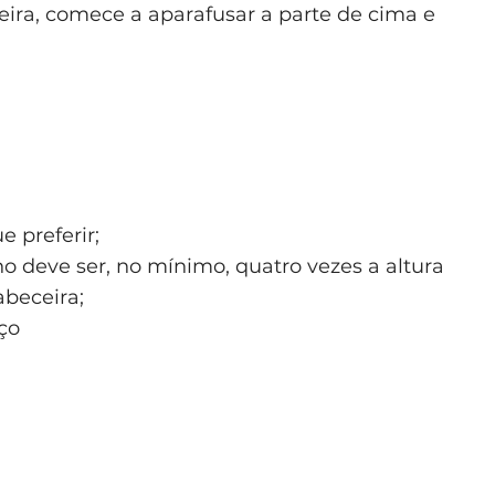
ira, comece a aparafusar a parte de cima e
 preferir;
ho deve ser, no mínimo, quatro vezes a altura
abeceira;
ço