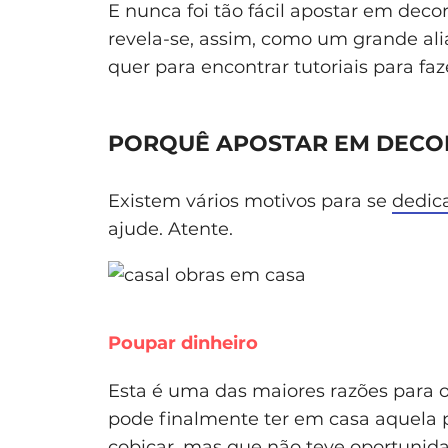
E nunca foi tão fácil apostar em dec
revela-se, assim, como um grande ali
quer para encontrar tutoriais para fa
PORQUÊ APOSTAR EM DECO
Existem vários motivos para se
dedica
ajude. Atente.
Poupar dinheiro
Esta é uma das maiores razões para 
pode finalmente ter em casa aquela p
cobiçar, mas que não teve oportunida