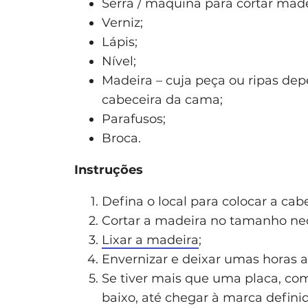
Serra / máquina para cortar made
Verniz;
Lápis;
Nível;
Madeira – cuja peça ou ripas dep
cabeceira da cama;
Parafusos;
Broca.
Instruções
Defina o local para colocar a ca
Cortar a madeira no tamanho nec
Lixar a madeira
;
Envernizar e deixar umas horas a
Se tiver mais que uma placa, co
baixo, até chegar à marca definid