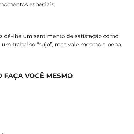
momentos especiais.
ãos dá-lhe um sentimento de satisfação como
é um trabalho “sujo”, mas vale mesmo a pena.
O FAÇA VOCÊ MESMO