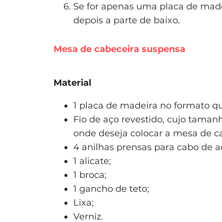
Se for apenas uma placa de made
depois a parte de baixo.
Mesa de cabeceira suspensa
Material
1 placa de madeira no formato que
Fio de aço revestido, cujo taman
onde deseja colocar a mesa de c
4 anilhas prensas para cabo de a
1 alicate;
1 broca;
1 gancho de teto;
Lixa;
Verniz.