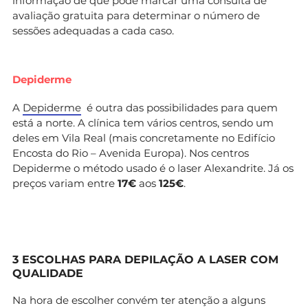
informação de que pode marcar uma consulta de
avaliação gratuita para determinar o número de
sessões adequadas a cada caso.
Depiderme
A
Depiderme
é outra das possibilidades para quem
está a norte. A clínica tem vários centros, sendo um
deles em Vila Real (mais concretamente no Edifício
Encosta do Rio – Avenida Europa). Nos centros
Depiderme o método usado é o laser Alexandrite. Já os
preços variam entre
17€
aos
125€
.
3 ESCOLHAS PARA DEPILAÇÃO A LASER COM
QUALIDADE
Na hora de escolher convém ter atenção a alguns