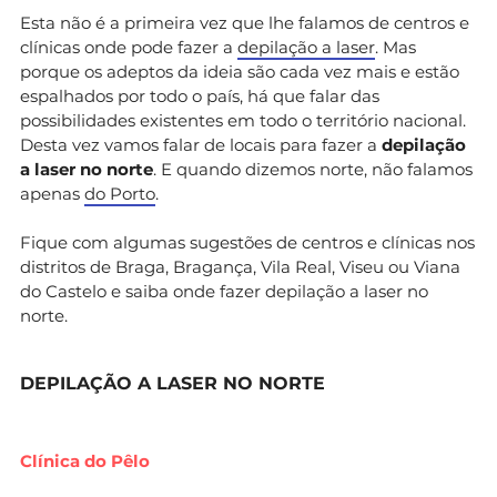
Esta não é a primeira vez que lhe falamos de centros e
clínicas onde pode fazer a
depilação a laser
. Mas
porque os adeptos da ideia são cada vez mais e estão
espalhados por todo o país, há que falar das
possibilidades existentes em todo o território nacional.
Desta vez vamos falar de locais para fazer a
depilação
a laser no norte
. E quando dizemos norte, não falamos
apenas
do Porto
.
Fique com algumas sugestões de centros e clínicas nos
distritos de Braga, Bragança, Vila Real, Viseu ou Viana
do Castelo e saiba onde fazer d
epilação a laser no
norte.
DEPILAÇÃO A LASER NO NORTE
Clínica do Pêlo