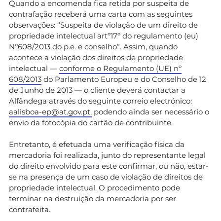
Quando a encomenda fica retida por suspeita de
contrafação receberá uma carta com as seguintes
observações: “Suspeita de violação de um direito de
propriedade intelectual artº17º do regulamento (eu)
Nº608/2013 do p.e. e conselho”. Assim, quando
acontece a violação dos direitos de propriedade
intelectual —
conforme o Regulamento (UE) nº
608/2013
do Parlamento Europeu e do Conselho de 12
de Junho de 2013 — o cliente deverá contactar a
Alfândega através do seguinte correio electrónico:
aalisboa-ep@at.gov.pt
,
podendo ainda ser necessário o
envio da fotocópia do cartão de contribuinte.
Entretanto, é efetuada uma verificação física da
mercadoria foi realizada, junto do representante legal
do direito envolvido para este confirmar, ou não, estar-
se na presença de um caso de violação de direitos de
propriedade intelectual. O procedimento pode
terminar na destruição da mercadoria por ser
contrafeita.