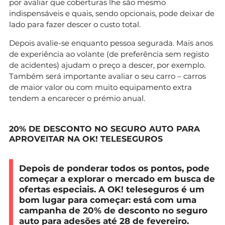
por avaliar que coberturas lhe são mesmo
indispensáveis e quais, sendo opcionais, pode deixar de
lado para fazer descer o custo total.
Depois avalie-se enquanto pessoa segurada. Mais anos
de experiência ao volante (de preferência sem registo
de acidentes) ajudam o preço a descer, por exemplo.
Também será importante avaliar o seu carro – carros
de maior valor ou com muito equipamento extra
tendem a encarecer o prémio anual.
20% DE DESCONTO NO SEGURO AUTO PARA
APROVEITAR NA OK! TELESEGUROS
Depois de ponderar todos os pontos, pode
começar a explorar o mercado em busca de
ofertas especiais. A
OK! teleseguros
é um
bom lugar para começar: está com uma
campanha de 20% de desconto no seguro
auto para adesões até 28 de fevereiro.