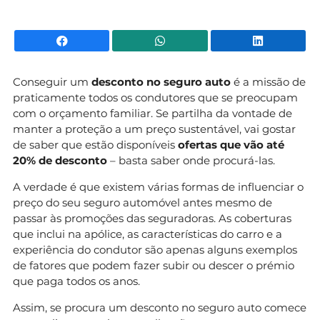
Facebook
WhatsApp
Li
Conseguir um
desconto no seguro auto
é a missão de
praticamente todos os condutores que se preocupam
com o orçamento familiar. Se partilha da vontade de
manter a proteção a um preço sustentável, vai gostar
de saber que estão disponíveis
ofertas que vão até
20% de desconto
– basta saber onde procurá-las.
A verdade é que existem várias formas de influenciar o
preço do seu seguro automóvel antes mesmo de
passar às promoções das seguradoras. As coberturas
que inclui na apólice, as características do carro e a
experiência do condutor são apenas alguns exemplos
de fatores que podem fazer subir ou descer o prémio
que paga todos os anos.
Assim, se procura um desconto no seguro auto comece