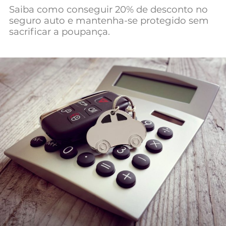
Saiba como conseguir 20% de desconto no
Mundial 2026
seguro auto e mantenha-se protegido sem
sacrificar a poupança.