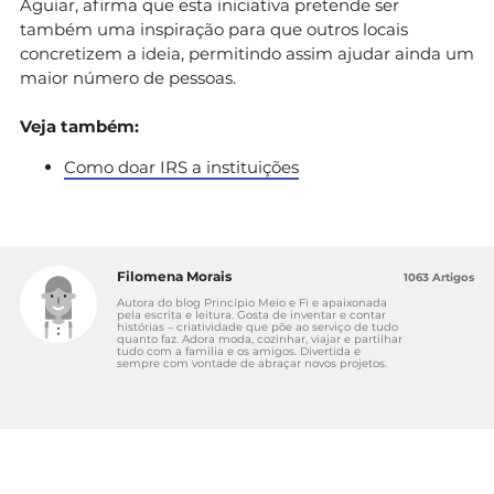
Aguiar, afirma que esta iniciativa pretende ser
também uma inspiração para que outros locais
concretizem a ideia, permitindo assim ajudar ainda um
maior número de pessoas.
Veja também:
Como doar IRS a instituições
Filomena Morais
1063 Artigos
Autora do blog Princípio Meio e Fi e apaixonada
pela escrita e leitura. Gosta de inventar e contar
histórias – criatividade que põe ao serviço de tudo
quanto faz. Adora moda, cozinhar, viajar e partilhar
tudo com a família e os amigos. Divertida e
sempre com vontade de abraçar novos projetos.