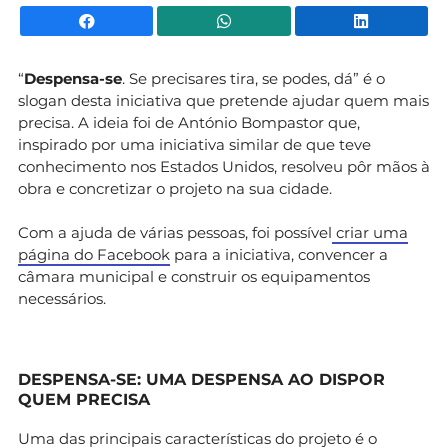
Facebook
WhatsApp
Li
“
Despensa-se
. Se precisares tira, se podes, dá” é o
slogan desta iniciativa que pretende ajudar quem mais
precisa. A ideia foi de António Bompastor que,
inspirado por uma iniciativa similar de que teve
conhecimento nos Estados Unidos, resolveu pôr mãos à
obra e concretizar o projeto na sua cidade.
Com a ajuda de várias pessoas, foi possível
criar uma
página do Facebook
para a iniciativa, convencer a
câmara municipal e construir os equipamentos
necessários.
DESPENSA-SE: UMA DESPENSA AO DISPOR
QUEM PRECISA
Uma das principais características do projeto é o