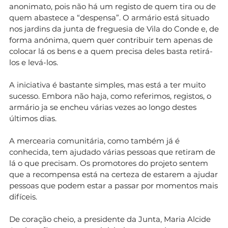
anonimato, pois não há um registo de quem tira ou de
quem abastece a “despensa”. O armário está situado
nos jardins da junta de freguesia de Vila do Conde e, de
forma anónima, quem quer contribuir tem apenas de
colocar lá os bens e a quem precisa deles basta retirá-
los e levá-los.
A iniciativa é bastante simples, mas está a ter muito
sucesso. Embora não haja, como referimos, registos, o
armário ja se encheu várias vezes ao longo destes
últimos dias.
A mercearia comunitária, como também já é
conhecida, tem ajudado várias pessoas que retiram de
lá o que precisam. Os promotores do projeto sentem
que a recompensa está na certeza de estarem a ajudar
pessoas que podem estar a passar por momentos mais
difíceis.
De coração cheio, a presidente da Junta, Maria Alcide