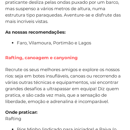
praticante desliza pelas ondas puxado por um barco,
mas suspenso a vários metros de altura, numa
estrutura tipo paraquedas. Aventure-se e disfrute das
mais incríveis vistas.
As nossas recomendações:
Faro, Vilamoura, Portimão e Lagos
Rafting, canoagem e canyoning
Recrute os seus melhores amigos e explore os nossos
rios: seja em botes insufláveis, canoas ou recorrendo a
várias outras técnicas e equipamentos, vai encontrar
grandes desafios a ultrapassar em equipa! Diz quem
pratica, e são cada vez mais, que a sensação de
liberdade, emoção e adrenalina é incomparável.
Onde praticar:
Rafting
Rios Minho (indicado para iniciados) e Paiva (o