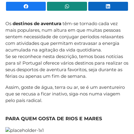
Facebook
WhatsApp
Li
Os
destinos de aventura
têm-se tornado cada vez
mais populares, num altura em que muitas pessoas
sentem necessidade de conjugar períodos relaxantes
com atividades que permitam extravasar a energia
acumulada na agitação da vida quotidiana.
Se se reconhece nesta descrição, temos boas notícias
para si! Portugal oferece vários destinos para realizar os
seus desportos de aventura favoritos, seja durante as
férias ou apenas um fim de semana.
Assim, goste de água, terra ou ar, se é um aventureiro
que se recusa a ficar inativo, siga-nos numa viagem
pelo país radical.
PARA QUEM GOSTA DE RIOS E MARES