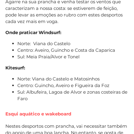
Agarre na sua prancha e venha testar os ventos que
caracterizam a nossa costa: se estiverem de feição,
pode levar as emoções ao rubro com estes desportos
cada vez mais em voga.
Onde praticar Windsurf:
Norte: Viana do Castelo
Centro: Aveiro, Guincho e Costa da Caparica
Sul: Meia Praia/Alvor e Tonel
Kitesurf:
Norte: Viana do Castelo e Matosinhos
Centro: Guincho, Aveiro e Figueira da Foz
Sul: Albufeira, Lagoa de Alvor e zonas costeiras de
Faro
Esqui aquático e wakeboard
Nestes desportos com prancha, vai necessitar também
do apoio de uma boa lancha. No entanto, se gosta de