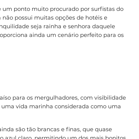
, é um ponto muito procurado por surfistas do
a não possui muitas opções de hotéis e
anquilidade seja rainha e senhora daquele
proporciona ainda um cenário perfeito para os
araíso para os mergulhadores, com visibilidade
er uma vida marinha considerada como uma
ainda são tão brancas e finas, que quase
o azul claro, permitindo um dos mais bonitos