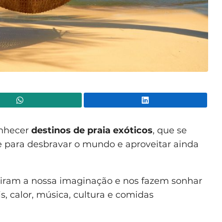
WhatsApp
Lin
onhecer
destinos de praia exóticos
, que se
para desbravar o mundo e aproveitar ainda
spiram a nossa imaginação e nos fazem sonhar
s, calor, música, cultura e comidas