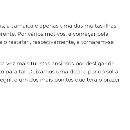
is, a Jamaica é apenas uma das muitas ilhas
erente. Por vários motivos, a começar pela
e o rastafari, respetivamente, a tornarem-se
a vez mais turistas ansiosos por desligar de
o para tal. Deixamos uma dica: o pôr do sol a
Negril, é um dos mais bonitos que terá o prazer