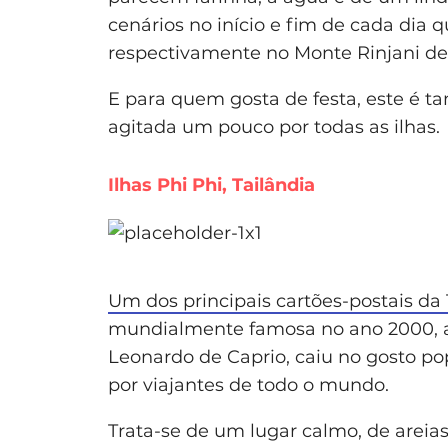
cenários no início e fim de cada dia 
respectivamente no Monte Rinjani d
E para quem gosta de festa, este é ta
agitada um pouco por todas as ilhas.
Ilhas Phi Phi, Tailândia
Um dos principais cartões-postais da 
mundialmente famosa no ano 2000, apó
Leonardo de Caprio, caiu no gosto po
por viajantes de todo o mundo.
Trata-se de um lugar calmo, de areia