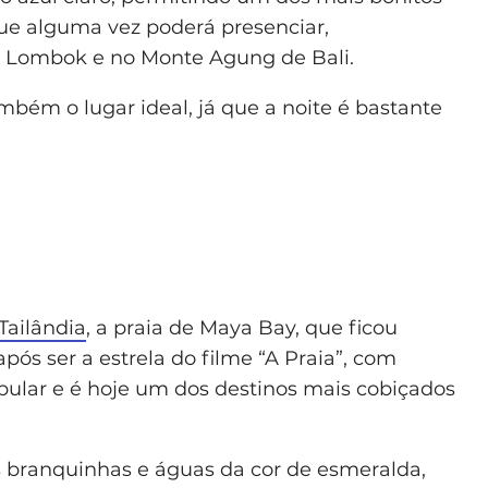
que alguma vez poderá presenciar,
e Lombok e no Monte Agung de Bali.
mbém o lugar ideal, já que a noite é bastante
Tailândia
, a praia de Maya Bay, que ficou
s ser a estrela do filme “A Praia”, com
pular e é hoje um dos destinos mais cobiçados
s branquinhas e águas da cor de esmeralda,