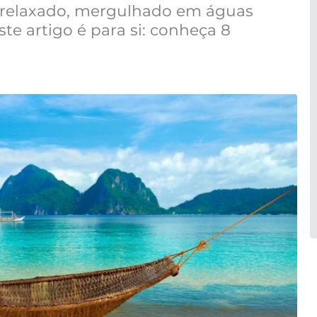
is relaxado, mergulhado em águas
este artigo é para si: conheça 8