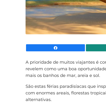
Facebook
A prioridade de muitos viajantes é c
revelem como uma boa oportunidade 
mais os banhos de mar, areia e sol.
São estas férias paradisíacas que in
com enormes areais, florestas tropicai
alternativas.