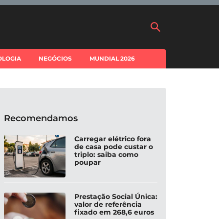
OLOGIA
NEGÓCIOS
MUNDIAL 2026
Recomendamos
Carregar elétrico fora
de casa pode custar o
triplo: saiba como
poupar
Prestação Social Única:
valor de referência
fixado em 268,6 euros