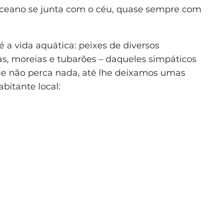
oceano se junta com o céu, quase sempre com
 a vida aquática: peixes de diversos
as, moreias e tubarões – daqueles simpáticos
 não perca nada, até lhe deixamos umas
bitante local: