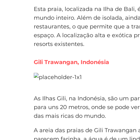
Esta praia, localizada na Ilha de Bali
mundo inteiro. Além de isolada, aind
restaurantes, o que permite que a tr
espaço. A localização alta e exótica 
resorts existentes.
Gili Trawangan, Indonésia
As Ilhas Gili, na Indonésia, são um p
para uns 20 metros, onde se pode v
das mais ricas do mundo.
A areia das praias de Gili Trawangan 
parecem farinha, a água é de um lind