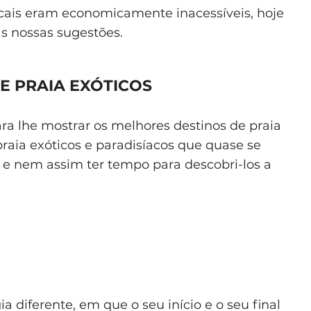
locais eram economicamente inacessíveis, hoje
as nossas sugestões.
E PRAIA EXÓTICOS
a lhe mostrar os melhores destinos de praia
praia exóticos e paradisíacos que quase se
r e nem assim ter tempo para descobri-los a
diferente, em que o seu início e o seu final