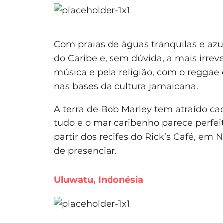
Com praias de águas tranquilas e azu
do Caribe e, sem dúvida, a mais irrev
música e pela religião, com o reggae 
nas bases da cultura jamaicana.
A terra de Bob Marley tem atraído cad
tudo e o mar caribenho parece perfeit
partir dos recifes do Rick’s Café, em 
de presenciar.
Uluwatu, Indonésia