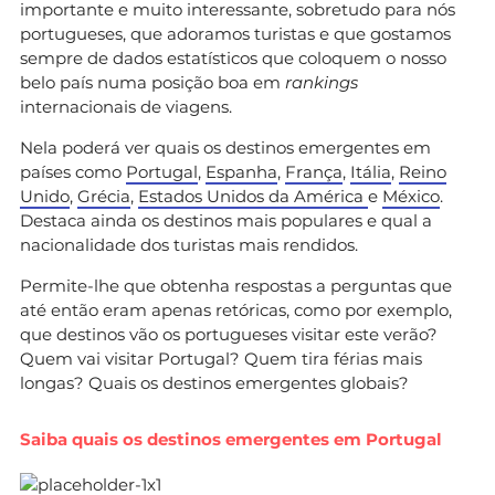
importante e muito interessante, sobretudo para nós
portugueses, que adoramos turistas e que gostamos
sempre de dados estatísticos que coloquem o nosso
belo país numa posição boa em
rankings
internacionais de viagens.
Nela poderá ver quais os destinos emergentes em
países como
Portugal
,
Espanha
,
França
,
Itália
,
Reino
Unido
,
Grécia
,
Estados Unidos da América
e
México
.
Destaca ainda os destinos mais populares e qual a
nacionalidade dos turistas mais rendidos.
Permite-lhe que obtenha respostas a perguntas que
até então eram apenas retóricas, como por exemplo,
que destinos vão os portugueses visitar este verão?
Quem vai visitar Portugal? Quem tira férias mais
longas? Quais os destinos emergentes globais?
Saiba quais os destinos emergentes em Portugal