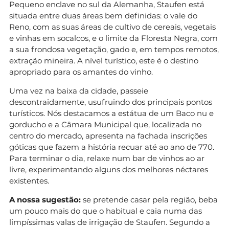
Pequeno enclave no sul da Alemanha, Staufen está
situada entre duas áreas bem definidas: o vale do
Reno, com as suas áreas de cultivo de cereais, vegetais
e vinhas em socalcos, e o limite da Floresta Negra, com
a sua frondosa vegetação, gado e, em tempos remotos,
extração mineira. A nível turístico, este é o destino
apropriado para os amantes do vinho.
Uma vez na baixa da cidade, passeie
descontraidamente, usufruindo dos principais pontos
turísticos. Nós destacamos a estátua de um Baco nu e
gorducho e a Câmara Municipal que, localizada no
centro do mercado, apresenta na fachada inscrições
góticas que fazem a história recuar até ao ano de 770.
Para terminar o dia, relaxe num bar de vinhos ao ar
livre, experimentando alguns dos melhores néctares
existentes.
A nossa sugestão:
se pretende casar pela região, beba
um pouco mais do que o habitual e caia numa das
limpíssimas valas de irrigação de Staufen. Segundo a