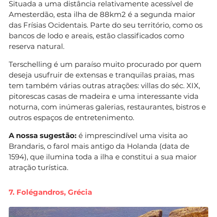
Situada a uma distância relativamente acessível de
Amesterdão, esta ilha de 88km2 é a segunda maior
das Frísias Ocidentais. Parte do seu território, como os
bancos de lodo e areais, estão classificados como
reserva natural.
Terschelling é um paraíso muito procurado por quem
deseja usufruir de extensas e tranquilas praias, mas
tem também várias outras atrações: villas do séc. XIX,
pitorescas casas de madeira e uma interessante vida
noturna, com inúmeras galerias, restaurantes, bistros e
outros espaços de entretenimento.
A nossa sugestão:
é imprescindível uma visita ao
Brandaris, o farol mais antigo da Holanda (data de
1594), que ilumina toda a ilha e constitui a sua maior
atração turística.
7. Folégandros, Grécia