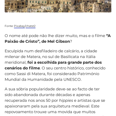
Fonte:
Pixabay
/
chatst2
O nome até pode não lhe dizer muito, mas e o filme
“A
Paixão de Cristo”, de Mel Gibson
?
Esculpida num desfiladeiro de calcário, a cidade
milenar de Matera, no sul de Basilicata na Itália
meridional,
foi a escolhida para grande parte dos
cenários do filme
. O seu centro histórico, conhecido
como Sassi di Matera, foi considerado Património
Mundial da Humanidade pela UNESCO.
A sua sóbria popularidade deve-se ao facto de ter
sido abandonada durante décadas e apenas
recuperada nos anos 50 por
hippies
e artistas que se
apaixonaram pela sua arquitetura medieval. Este
repovoamento trouxe uma movida que muitos