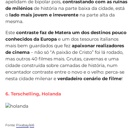
apelidam de bipolar pois,
contrastando com as ruínas
de milénios
de história na parte baixa da cidade, está
o
lado mais jovem e irreverente
na parte alta da
mesma.
Este
contraste faz de Matera um dos destinos pouco
conhecidos da Europa
e um dos tesouros italianos
mais bem guardados que fez
apaixonar realizadores
de cinema
– não só “A paixão de Cristo” foi lá rodado,
mas outros 40 filmes mais. Grutas, cavernas e uma
cidade construída sobre camadas de história, num
encantador contraste entre o novo e o velho: perca-se
nesta cidade milenar e
verdadeiro cenário de filme
!
6. Terschelling, Holanda
Fonte:
Pixabay
/
ei6