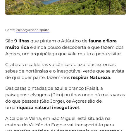
Fonte:
Pixabay
/
charloisporto
São
9 ilhas
que pintam o Atlântico de
fauna e flora
muito rica
e ainda pouco descoberta e que fazem dos
Açores, um arquipélago que vale muito a pena visitar.
Crateras e caldeiras vulcânicas, o azul das extensas
sebes de hortênsias e o inesgotável verde que se avista
de qualquer parte, fazem-nos
respirar Natureza
.
Das casas pintadas de azul e branco (Faial), a
paisagens selvagens (Pico) ou ilhas onde há mais vacas
do que pessoas (São Jorge), os Açores são de
uma
riqueza natural inesgotável
.
A Caldeira Velha, em São Miguel, está situada na
cratera do Vulcão do Fogo e vai transportá-lo para