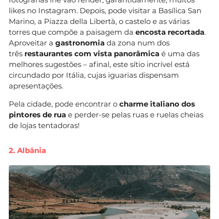
likes no Instagram. Depois, pode visitar a Basílica San
Marino, a Piazza della Libertà, o castelo e as várias
torres que compõe a paisagem da
encosta recortada
.
Aproveitar a
gastronomia
da zona num dos
três
restaurantes com vista panorâmica
é uma das
melhores sugestões – afinal, este sítio incrível está
circundado por Itália, cujas iguarias dispensam
apresentações.
Pela cidade, pode encontrar o
charme italiano dos
pintores de rua
e perder-se pelas ruas e ruelas cheias
de lojas tentadoras!
2. Albânia