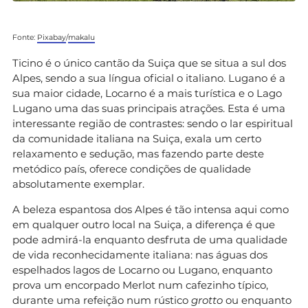
Fonte:
Pixabay
/
makalu
Ticino é o único cantão da Suiça que se situa a sul dos
Alpes, sendo a sua língua oficial o italiano. Lugano é a
sua maior cidade, Locarno é a mais turística e o Lago
Lugano uma das suas principais atrações. Esta é uma
interessante região de contrastes: sendo o lar espiritual
da comunidade italiana na Suiça, exala um certo
relaxamento e sedução, mas fazendo parte deste
metódico país, oferece condições de qualidade
absolutamente exemplar.
A beleza espantosa dos Alpes é tão intensa aqui como
em qualquer outro local na Suiça, a diferença é que
pode admirá-la enquanto desfruta de uma qualidade
de vida reconhecidamente italiana: nas águas dos
espelhados lagos de Locarno ou Lugano, enquanto
prova um encorpado Merlot num cafezinho típico,
durante uma refeição num rústico
grotto
ou enquanto