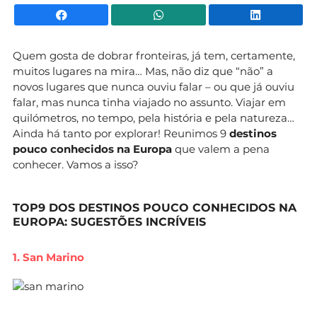
Facebook
WhatsApp
Li
Quem gosta de dobrar fronteiras, já tem, certamente,
muitos lugares na mira… Mas, não diz que “não” a
novos lugares que nunca ouviu falar – ou que já ouviu
falar, mas nunca tinha viajado no assunto. Viajar em
quilómetros, no tempo, pela história e pela natureza…
Ainda há tanto por explorar! Reunimos 9
destinos
pouco conhecidos na Europa
que valem a pena
conhecer. Vamos a isso?
TOP9 DOS DESTINOS POUCO CONHECIDOS NA
EUROPA: SUGESTÕES INCRÍVEIS
1. San Marino