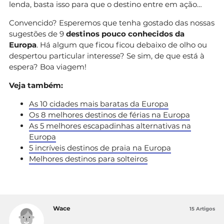
lenda, basta isso para que o destino entre em ação…
Convencido? Esperemos que tenha gostado das nossas
sugestões de 9
destinos pouco conhecidos da
Europa
. Há algum que ficou ficou debaixo de olho ou
despertou particular interesse? Se sim, de que está à
espera? Boa viagem!
Veja também:
As 10 cidades mais baratas da Europa
Os 8 melhores destinos de férias na Europa
As 5 melhores escapadinhas alternativas na
Europa
5 incríveis destinos de praia na Europa
Melhores destinos para solteiros
Wace
15 Artigos