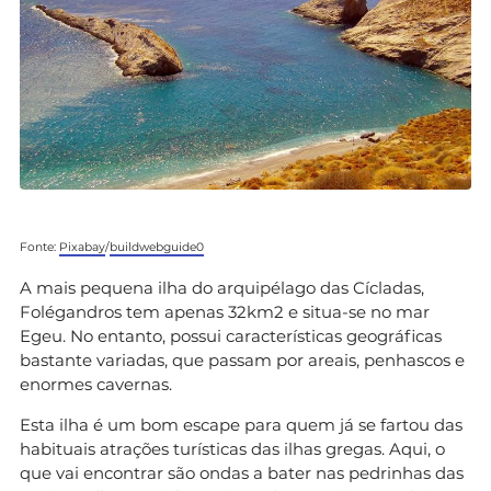
Fonte:
Pixabay
/
buildwebguide0
A mais pequena ilha do arquipélago das Cícladas,
Folégandros tem apenas 32km2 e situa-se no mar
Egeu. No entanto, possui características geográficas
bastante variadas, que passam por areais, penhascos e
enormes cavernas.
Esta ilha é um bom escape para quem já se fartou das
habituais atrações turísticas das ilhas gregas. Aqui, o
que vai encontrar são ondas a bater nas pedrinhas das