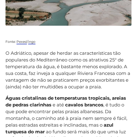
Fonte:
Pexesl
/
ingo
O Adriático, apesar de herdar as características tão
populares do Mediterrâneo como os atrativos 25° de
temperatura da água, é bastante menos explorado. A
sua costa, faz inveja a qualquer Riviera Francesa com a
vantagem de não se praticarem preços exorbitantes e
(ainda) não ter multidões a ocupar a praia.
Águas cristalinas de temperaturas tropicais, areias
de pedras clarinhas
e até
cavalos brancos
, é tudo o
que pode encontrar pelas praias albanesas. Da
montanha, o caminho até à praia nem sempre é fácil,
pelas estradas estreitas e inclinadas, mas o
azul
turquesa do mar
ao fundo será mais do que uma luz