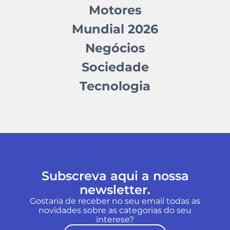
Motores
Mundial 2026
Negócios
Sociedade
Tecnologia
Subscreva aqui a nossa
newsletter.
Gostaria de receber no seu email todas as
novidades sobre as categorias do seu
interese?