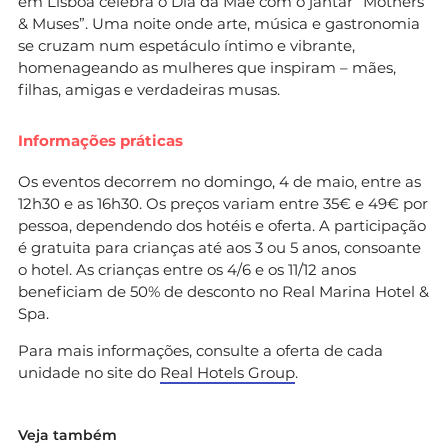
em Lisboa celebra o Dia da Mãe com o jantar “Mothers
& Muses”. Uma noite onde arte, música e gastronomia
se cruzam num espetáculo íntimo e vibrante,
homenageando as mulheres que inspiram – mães,
filhas, amigas e verdadeiras musas.
Informações práticas
Os eventos decorrem no domingo, 4 de maio, entre as
12h30 e as 16h30. Os preços variam entre 35€ e 49€ por
pessoa, dependendo dos hotéis e oferta. A participação
é gratuita para crianças até aos 3 ou 5 anos, consoante
o hotel. As crianças entre os 4/6 e os 11/12 anos
beneficiam de 50% de desconto no Real Marina Hotel &
Spa.
Para mais informações, consulte a oferta de cada
unidade no site do
Real Hotels Group
.
Veja também