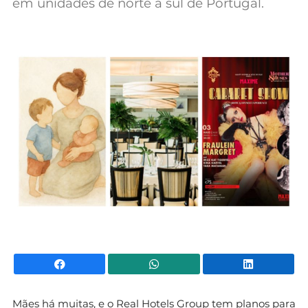
em unidades de norte a sul de Portugal.
Mundial 2026
Facebook
WhatsApp
Li
Mães há muitas, e o Real Hotels Group tem planos para