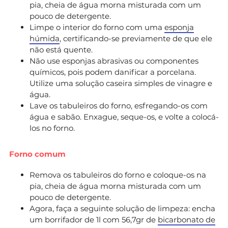
pia, cheia de água morna misturada com um
pouco de detergente.
Limpe o interior do forno com uma
esponja
húmida
, certificando-se previamente de que ele
não está quente.
Não use esponjas abrasivas ou componentes
químicos, pois podem danificar a porcelana.
Utilize uma solução caseira simples de vinagre e
água.
Lave os tabuleiros do forno, esfregando-os com
água e sabão. Enxague, seque-os, e volte a colocá-
los no forno.
Forno comum
Remova os tabuleiros do forno e coloque-os na
pia, cheia de água morna misturada com um
pouco de detergente.
Agora, faça a seguinte solução de limpeza: encha
um borrifador de 1l com 56,7gr de
bicarbonato de