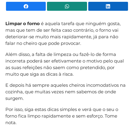
Facebook
WhatsApp
Li
Limpar o forno
é aquela tarefa que ninguém gosta,
mas que tem de ser feita caso contrário, o forno vai
deteriorar-se muito mais rapidamente, já para não
falar no cheiro que pode provocar.
Além disso, a falta de limpeza ou fazê-lo de forma
incorreta poderá ser efetivamente o motivo pelo qual
as suas refeições não saem como pretendido, por
muito que siga as dicas à risca.
E depois há sempre aqueles cheiros incomodativos na
cozinha, que muitas vezes nem sabemos de onde
surgem.
Por isso, siga estas dicas simples e verá que o seu o
forno fica limpo rapidamente e sem esforço. Tome
nota.