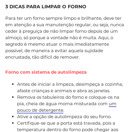
3 DICAS PARA LIMPAR O FORNO
Para ter um forno sempre limpo e brilhante, deve ter
em atenção a sua manutenção regular, ou seja, nunca
ceder à preguiça de não limpar forno depois de um
almoço, só porque a vontade não é muita. Aqui, o
segredo é mesmo atuar o mais imediatamente
possível, de maneira a evitar aquela sujidade
encrustada, tão difícil de remover.
Forno com sistema de autolimpeza
Antes de iniciar a limpeza, desimpeça a cozinha,
afaste crianças e animais e abra as janelas.
Remova os tabuleiros do forno e coloque-os na
pia, cheia de água morna misturada com
um
pouco de detergente
.
Ative a opção de autolimpeza do seu forno.
Certifique-se que a porta está travada, pois a
temperatura dentro do forno pode chegar aos