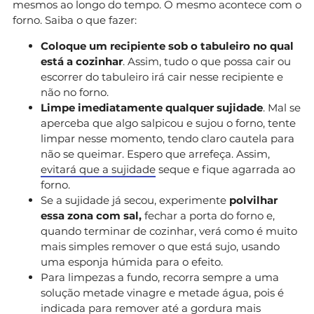
mesmos ao longo do tempo. O mesmo acontece com o
forno. Saiba o que fazer:
Coloque um recipiente sob o tabuleiro no qual
está a cozinhar
. Assim, tudo o que possa cair ou
escorrer do tabuleiro irá cair nesse recipiente e
não no forno.
Limpe imediatamente qualquer sujidade
. Mal se
aperceba que algo salpicou e sujou o forno, tente
limpar nesse momento, tendo claro cautela para
não se queimar. Espero que arrefeça. Assim,
evitará que a sujidade
seque e fique agarrada ao
forno.
Se a sujidade já secou, experimente
polvilhar
essa zona com sal,
fechar a porta do forno e,
quando terminar de cozinhar, verá como é muito
mais simples remover o que está sujo, usando
uma esponja húmida para o efeito.
Para limpezas a fundo, recorra sempre a uma
solução metade vinagre e metade água, pois é
indicada para remover até a gordura mais