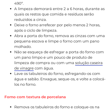
490º.
A limpeza demorará entre 2 a 6 horas, durante as
quais os restos que comida e resíduos serão
reduzidos a cinza.
Deixe o forno arrefecer por pelo menos 2 horas,
após o ciclo de limpeza.
Abra a porta do forno, remova as cinzas com uma
pequena escova e limpe o forno com um pano
molhado.
Não se esqueça de esfregar a porta do forno com
um pano limpo e um pouco de produto de
limpeza de compra ou com uma
solução caseira
de vinagre
com água.
Lave os tabuleiros do forno, esfregando-os com
água e sabão. Enxague, seque-os, e volte a colocá-
los no forno.
Forno com textura de porcelana
Remova os tabuleiros do forno e coloque-os na