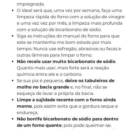
impregnada.
O ideal será que, uma vez por semana, faça uma
limpeza rápida do forno com a solução de vinagre
e uma vez vez por mês, a limpeza mais profunda
com a solução de bicarbonato de sódio.
Siga as instruções do manual do forno para que
este se mantenha me bom estado por mais
tempo. Nunca use esfregão, abrasivos ou facas e
outras lâminas para limpar o forno.
Não receie usar muito bicarbonato de sódio
.
Quanto mais usar, mais forte será a reação
química entre ele e o carbono.
Se sua pia é pequena,
deixe os tabuleiros de
molho no bacia grande
e, no final, não se
esqueça de lavar a própria da bacia.
Limpe a sujidade recente com o forno ainda
morno
, pois assim evita que a gordura seque e
endureça.
Não borrife bicarbonato de sódio para dentro
de um forno quente
, pois pode queimar-se.