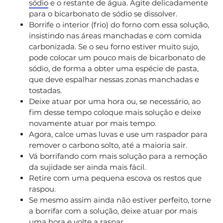
sódio
e o restante de água. Agite delicadamente
para o bicarbonato de sódio se dissolver.
Borrife o interior (frio) do forno com essa solução,
insistindo nas áreas manchadas e com comida
carbonizada. Se o seu forno estiver muito sujo,
pode colocar um pouco mais de bicarbonato de
sódio, de forma a obter uma espécie de pasta,
que deve espalhar nessas zonas manchadas e
tostadas.
Deixe atuar por uma hora ou, se necessário, ao
fim desse tempo coloque mais solução e deixe
novamente atuar por mais tempo.
Agora, calce umas luvas e use um raspador para
remover o carbono solto, até a maioria sair.
Vá borrifando com mais solução para a remoção
da sujidade ser ainda mais fácil.
Retire com uma pequena escova os restos que
raspou.
Se mesmo assim ainda não estiver perfeito, torne
a borrifar com a solução, deixe atuar por mais
uma hora e volte a raspar.