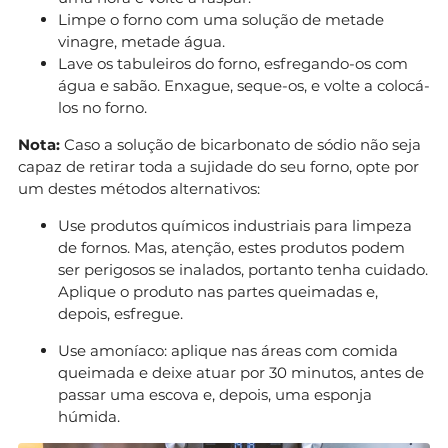
Limpe o forno com uma solução de metade
vinagre, metade água.
Lave os tabuleiros do forno, esfregando-os com
água e sabão. Enxague, seque-os, e volte a colocá-
los no forno.
Nota:
Caso a solução de bicarbonato de sódio não seja
capaz de retirar toda a sujidade do seu forno, opte por
um destes métodos alternativos:
Use produtos químicos industriais para limpeza
de fornos. Mas, atenção, estes produtos podem
ser perigosos se inalados, portanto tenha cuidado.
Aplique o produto nas partes queimadas e,
depois, esfregue.
Use amoníaco: aplique nas áreas com comida
queimada e deixe atuar por 30 minutos, antes de
passar uma escova e, depois, uma esponja
húmida.