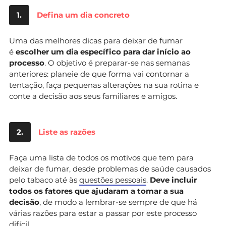
1.
Defina um dia concreto
Uma das melhores dicas para deixar de fumar
é
escolher um dia específico para dar início ao
processo
. O objetivo é preparar-se nas semanas
anteriores: planeie de que forma vai contornar a
tentação, faça pequenas alterações na sua rotina e
conte a decisão aos seus familiares e amigos.
2.
Liste as razões
Faça uma lista de todos os motivos que tem para
deixar de fumar, desde problemas de saúde causados
pelo tabaco até às
questões pessoais
.
Deve incluir
todos os fatores que ajudaram a tomar a sua
decisão
, de modo a lembrar-se sempre de que há
várias razões para estar a passar por este processo
difícil.