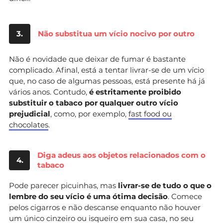
3.
Não substitua um vício nocivo por outro
Não é novidade que deixar de fumar é bastante
complicado. Afinal, está a tentar livrar-se de um vício
que, no caso de algumas pessoas, está presente há já
vários anos. Contudo,
é estritamente proibido
substituir o tabaco por qualquer outro vício
prejudicial
, como, por exemplo,
fast food ou
chocolates
.
Diga adeus aos objetos relacionados com o
4.
tabaco
Pode parecer picuinhas, mas
livrar-se de tudo o que o
lembre do seu vício é uma ótima decisão
. Comece
pelos cigarros e não descanse enquanto não houver
um único cinzeiro ou isqueiro em sua casa, no seu