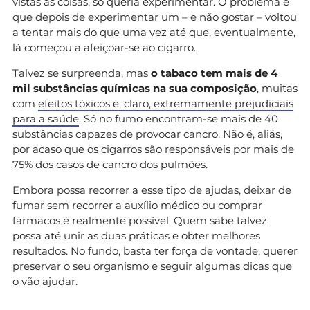
vistas as coisas, só queria experimentar. O problema é
que depois de experimentar um – e não gostar – voltou
a tentar mais do que uma vez até que, eventualmente,
lá começou a afeiçoar-se ao cigarro.
Talvez se surpreenda, mas
o tabaco tem mais de 4
mil substâncias químicas na sua composição
, muitas
com
efeitos tóxicos e, claro, extremamente prejudiciais
para a saúde
. Só no fumo encontram-se mais de 40
substâncias capazes de provocar cancro. Não é, aliás,
por acaso que os cigarros são responsáveis por mais de
75% dos casos de cancro dos pulmões.
Embora possa recorrer a esse tipo de ajudas, deixar de
fumar sem recorrer a auxílio médico ou comprar
fármacos é realmente possível. Quem sabe talvez
possa até unir as duas práticas e obter melhores
resultados. No fundo, basta ter força de vontade, querer
preservar o seu organismo e seguir algumas dicas que
o vão ajudar.