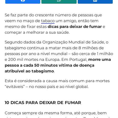
Se faz parte do crescente número de pessoas que
veem no maço de
tabaco
um amigo, então tem
mesmo de fixar estas
dicas para deixar de fumar
e
começar a melhorar a sua saúde.
Segundo dados da Organização Mundial de Saúde, o
tabagismo continua a matar mais de 8 milhões de
pessoas por ano a nível mundial – são cerca de 1 milhão
e 200 mil mortes na Europa. Em Portugal,
morre uma
pessoa a cada 50 minutos vítima de doença
atribuível ao tabagismo
.
Esta é considerada a causa mais comum para mortes
“evitáveis” – no nosso país e ao nível global.
10 DICAS PARA DEIXAR DE FUMAR
Começa sempre da mesma forma, até porque, bem