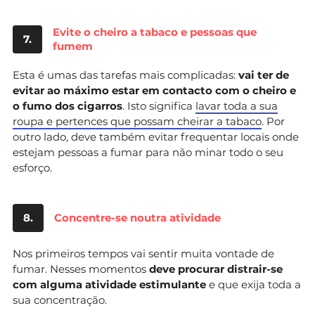
Evite o cheiro a tabaco e pessoas que
7.
fumem
Esta é umas das tarefas mais complicadas:
vai ter de
evitar ao máximo estar em contacto com o cheiro e
o fumo dos cigarros
. Isto significa
lavar toda a sua
roupa e pertences que possam cheirar a tabaco
. Por
outro lado, deve também evitar frequentar locais onde
estejam pessoas a fumar para não minar todo o seu
esforço.
8.
Concentre-se noutra atividade
Nos primeiros tempos vai sentir muita vontade de
fumar. Nesses momentos
deve procurar distrair-se
com alguma atividade estimulante
e que exija toda a
sua concentração.