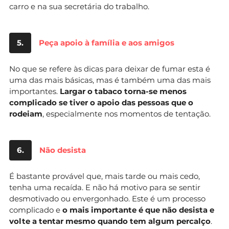
carro e na sua secretária do trabalho.
5.
Peça apoio à família e aos amigos
No que se refere às dicas para deixar de fumar esta é
uma das mais básicas, mas é também uma das mais
importantes.
Largar o tabaco torna-se menos
complicado se tiver o apoio das pessoas que o
rodeiam
, especialmente nos momentos de tentação.
6.
Não desista
É bastante provável que, mais tarde ou mais cedo,
tenha uma recaída. E não há motivo para se sentir
desmotivado ou envergonhado. Este é um processo
complicado e
o mais importante é que não desista e
volte a tentar mesmo quando tem algum percalço
.