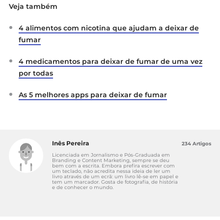
Veja também
4 alimentos com nicotina que ajudam a deixar de
fumar
4 medicamentos para deixar de fumar de uma vez
por todas
As 5 melhores apps para deixar de fumar
Inês Pereira
234 Artigos
Licenciada em Jornalismo e Pós-Graduada em
Branding e Content Marketing, sempre se deu
bem com a escrita. Embora prefira escrever com
um teclado, não acredita nessa ideia de ler um
livro através de um ecrã: um livro lê-se em papel e
tem um marcador. Gosta de fotografia, de história
e de conhecer o mundo.