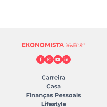
Carreira
Casa
Finanças Pessoais
Lifestyle