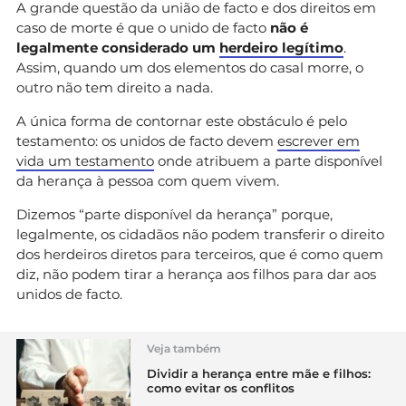
A grande questão da união de facto e dos direitos em
caso de morte é que o unido de facto
não é
legalmente considerado um
herdeiro legítimo
.
Assim, quando um dos elementos do casal morre, o
outro não tem direito a nada.
A única forma de contornar este obstáculo é pelo
testamento: os unidos de facto devem
escrever em
vida um testamento
onde atribuem a parte disponível
da herança à pessoa com quem vivem.
Dizemos “parte disponível da herança” porque,
legalmente, os cidadãos não podem transferir o direito
dos herdeiros diretos para terceiros, que é como quem
diz, não podem tirar a herança aos filhos para dar aos
unidos de facto.
Veja também
Dividir a herança entre mãe e filhos:
como evitar os conflitos