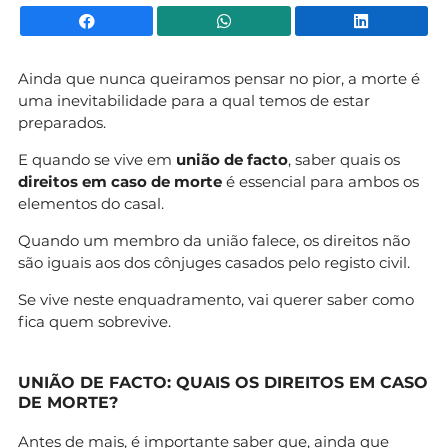
Facebook
WhatsApp
Li
Ainda que nunca queiramos pensar no pior, a morte é
uma inevitabilidade para a qual temos de estar
preparados.
E quando se vive em
união de facto
, saber quais os
direitos em caso de morte
é essencial para ambos os
elementos do casal.
Quando um membro da união falece, os direitos não
são iguais aos dos cônjuges casados pelo registo civil.
Se vive neste enquadramento, vai querer saber como
fica quem sobrevive.
UNIÃO DE FACTO: QUAIS OS DIREITOS EM CASO
DE MORTE?
Antes de mais, é importante saber que, ainda que