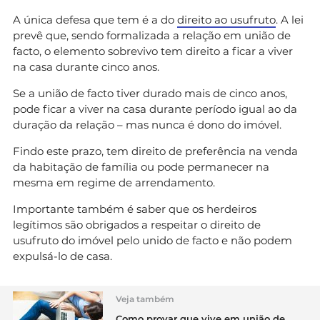
A única defesa que tem é a do
direito ao usufruto
. A lei
prevê que, sendo formalizada a relação em união de
facto, o elemento sobrevivo tem direito a ficar a viver
na casa durante cinco anos.
Se a união de facto tiver durado mais de cinco anos,
pode ficar a viver na casa durante período igual ao da
duração da relação – mas nunca é dono do imóvel.
Findo este prazo, tem direito de preferência na venda
da habitação de família ou pode permanecer na
mesma em regime de arrendamento.
Importante também é saber que os herdeiros
legítimos são obrigados a respeitar o direito de
usufruto do imóvel pelo unido de facto e não podem
expulsá-lo de casa.
Veja também
Como provar que vive em união de