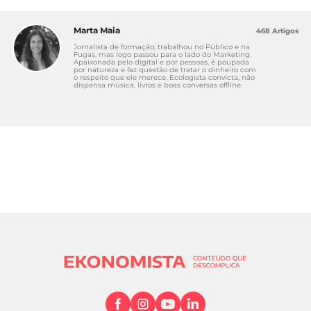
Marta Maia
468 Artigos
Jornalista de formação, trabalhou no Público e na
Fugas, mas logo passou para o lado do Marketing.
Apaixonada pelo digital e por pessoas, é poupada
por natureza e faz questão de tratar o dinheiro com
o respeito que ele merece. Ecologista convicta, não
dispensa música, livros e boas conversas offline.