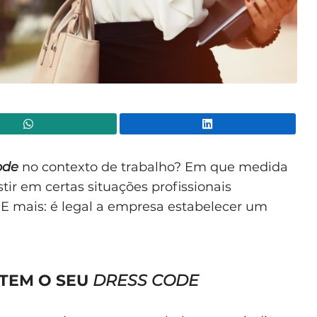
WhatsApp
Lin
ode
no contexto de trabalho? Em que medida
tir em certas situações profissionais
 E mais: é legal a empresa estabelecer um
 TEM O SEU
DRESS CODE