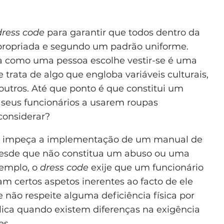
dress code
para garantir que todos dentro da
propriada e segundo um padrão uniforme.
a como uma pessoa escolhe vestir-se é uma
 trata de algo que engloba variáveis culturais,
outros. Até que ponto é que constitui um
 seus funcionários a usarem roupas
considerar?
ue impeça a implementação de um manual de
desde que não constitua um abuso ou uma
xemplo, o
dress code
exije que um funcionário
 certos aspetos inerentes ao facto de ele
 não respeite alguma deficiência física por
lica quando existem diferenças na exigência
es.