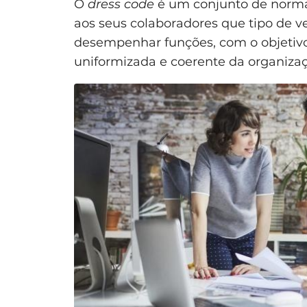
O
dress code
é um conjunto de norma
aos seus colaboradores que tipo de v
desempenhar funções, com o objetiv
uniformizada e coerente da organizaç