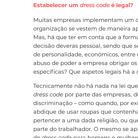
Estabelecer um
dress code
é legal?
Muitas empresas implementam um
organização se vestem de maneira a
Mas, há que ter em conta que a form
decisão deveras pessoal, sendo que se
de personalidade, económicos, entre 
abuso de poder a empresa obrigar os
específicas? Que aspetos legais há a 
Tecnicamente não há nada na lei q
dress code
por parte das empresas, 
discriminação – como quando, por e
abdique de usar roupas que contenham
pertencer a uma dada religião, ou que
parte do trabalhador. O mesmo se ap
de
dress code
para homens e mulher