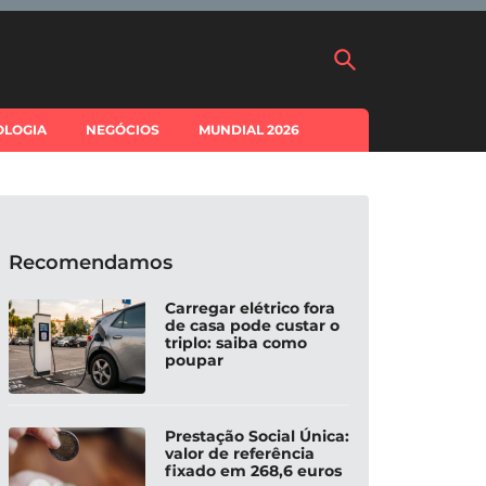
OLOGIA
NEGÓCIOS
MUNDIAL 2026
Recomendamos
Carregar elétrico fora
de casa pode custar o
triplo: saiba como
poupar
Prestação Social Única:
valor de referência
fixado em 268,6 euros