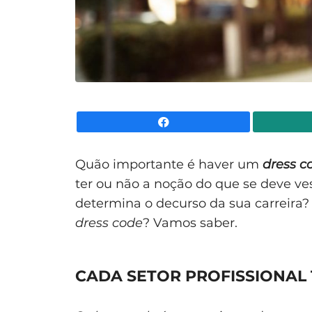
Facebook
Quão importante é haver um
dress c
ter ou não a noção do que se deve ves
determina o decurso da sua carreira?
dress code
? Vamos saber.
CADA SETOR PROFISSIONAL