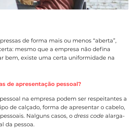
pressas de forma mais ou menos “aberta”,
 certa: mesmo que a empresa não defina
rar bem, existe uma certa uniformidade na
s de apresentação pessoal?
 pessoal na empresa podem ser respeitantes a
ipo de calçado, forma de apresentar o cabelo,
 pessoais. Nalguns casos, o
dress code
alarga-
l da pessoa.