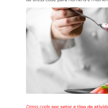
Dress code
por setor e tipo de ativid