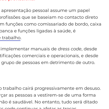
a apresentação pessoal assume um papel
rofissões que se baseiam no contacto direto
 em funções como comissariado de bordo, caixa
banca e funções ligadas à saúde, é
e trabalho
.
m implementar manuais de
dress code
, desde
ificações comerciais e operacionais, e desde
 grupo de pessoas em detrimento de outro.
 trabalho cairá progressivamente em desuso.
orçar as pessoas a vestirem-se de uma forma
ão é saudável. No entanto, tudo será ditado
ss code
continuar a afetar as trocas