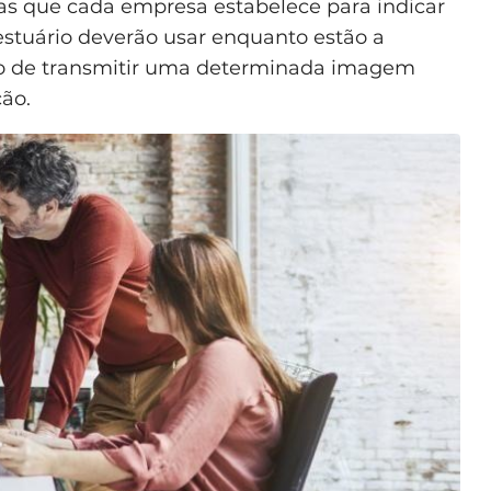
s que cada empresa estabelece para indicar
estuário deverão usar enquanto estão a
o de transmitir uma determinada imagem
ão.