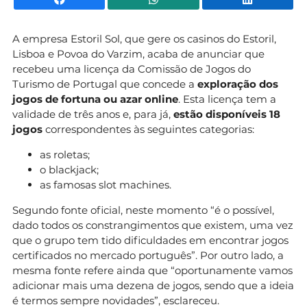
A empresa Estoril Sol, que gere os casinos do Estoril,
Lisboa e Povoa do Varzim, acaba de anunciar que
recebeu uma licença da Comissão de Jogos do
Turismo de Portugal que concede a
exploração dos
jogos de fortuna ou azar online
. Esta licença tem a
validade de três anos e, para já,
estão disponíveis 18
jogos
correspondentes às seguintes categorias:
as roletas;
o blackjack;
as famosas slot machines.
Segundo fonte oficial, neste momento “é o possível,
dado todos os constrangimentos que existem, uma vez
que o grupo tem tido dificuldades em encontrar jogos
certificados no mercado português”. Por outro lado, a
mesma fonte refere ainda que “oportunamente vamos
adicionar mais uma dezena de jogos, sendo que a ideia
é termos sempre novidades”, esclareceu.