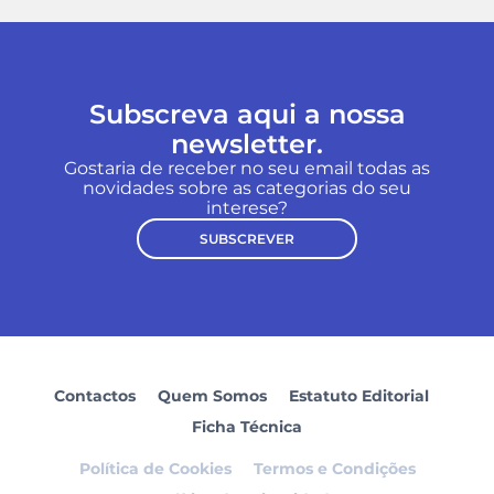
Subscreva aqui a nossa
newsletter.
Gostaria de receber no seu email todas as
novidades sobre as categorias do seu
interese?
SUBSCREVER
Contactos
Quem Somos
Estatuto Editorial
Ficha Técnica
Política de Cookies
Termos e Condições