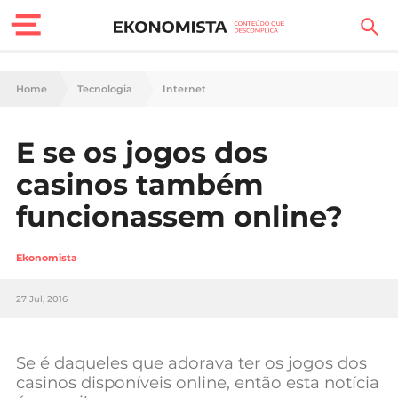
Finanças Pessoais
Home
Tecnologia
Internet
Motores
E se os jogos dos
Carreira
casinos também
Casa
funcionassem online?
Lifestyle
Ekonomista
Sociedade
27 Jul, 2016
Tecnologia
Se é daqueles que adorava ter os jogos dos
Negócios
casinos disponíveis online, então esta notícia