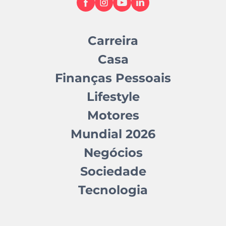
Carreira
Casa
Finanças Pessoais
Lifestyle
Motores
Mundial 2026
Negócios
Sociedade
Tecnologia