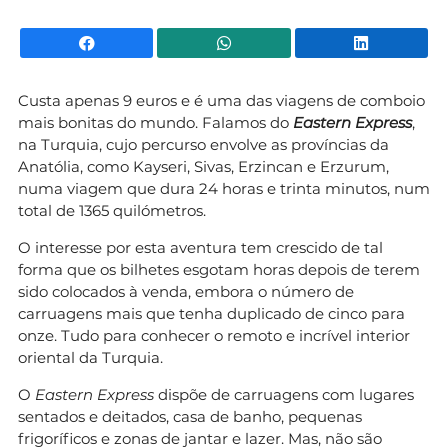
Facebook
WhatsApp
Li
Custa apenas 9 euros e é uma das viagens de comboio
mais bonitas do mundo. Falamos do
Eastern Express
,
na Turquia, cujo percurso envolve as províncias da
Anatólia, como Kayseri, Sivas, Erzincan e Erzurum,
numa viagem que dura 24 horas e trinta minutos, num
total de 1365 quilómetros.
O interesse por esta aventura tem crescido de tal
forma que os bilhetes esgotam horas depois de terem
sido colocados à venda, embora o número de
carruagens mais que tenha duplicado de cinco para
onze. Tudo para conhecer o remoto e incrível interior
oriental da Turquia.
O
Eastern Express
dispõe de carruagens com lugares
sentados e deitados, casa de banho, pequenas
frigoríficos e zonas de jantar e lazer. Mas, não são