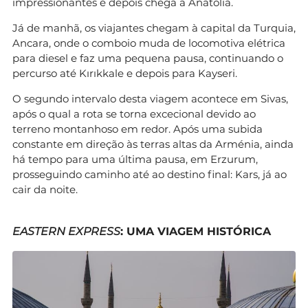
impressionantes e depois chega a Anatólia.
Já de manhã, os viajantes chegam à capital da Turquia,
Ancara, onde o comboio muda de locomotiva elétrica
para diesel e faz uma pequena pausa, continuando o
percurso até Kırıkkale e depois para Kayseri.
O segundo intervalo desta viagem acontece em Sivas,
após o qual a rota se torna excecional devido ao
terreno montanhoso em redor. Após uma subida
constante em direção às terras altas da Arménia, ainda
há tempo para uma última pausa, em Erzurum,
prosseguindo caminho até ao destino final: Kars, já ao
cair da noite.
EASTERN EXPRESS
: UMA VIAGEM HISTÓRICA