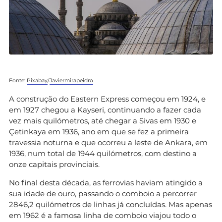
Fonte:
Pixabay
/
Javiermirapeidro
A construção do Eastern Express começou em 1924, e
em 1927 chegou a Kayseri, continuando a fazer cada
vez mais quilómetros, até chegar a Sivas em 1930 e
Çetinkaya em 1936, ano em que se fez a primeira
travessia noturna e que ocorreu a leste de Ankara, em
1936, num total de 1944 quilómetros, com destino a
onze capitais provinciais.
No final desta década, as ferrovias haviam atingido a
sua idade de ouro, passando o comboio a percorrer
2846,2 quilómetros de linhas já concluídas. Mas apenas
em 1962 é a famosa linha de comboio viajou todo o