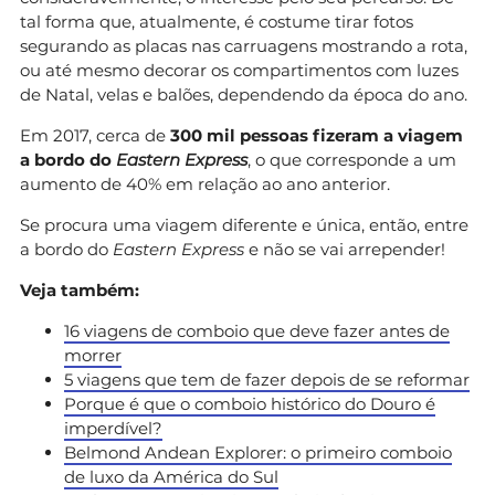
tal forma que, atualmente, é costume tirar fotos
segurando as placas nas carruagens mostrando a rota,
ou até mesmo decorar os compartimentos com luzes
de Natal, velas e balões, dependendo da época do ano.
Em 2017, cerca de
300 mil pessoas fizeram a viagem
a bordo do
Eastern Express
, o que corresponde a um
aumento de 40% em relação ao ano anterior.
Se procura uma viagem diferente e única, então, entre
a bordo do
Eastern Express
e não se vai arrepender!
Veja também:
16 viagens de comboio que deve fazer antes de
morrer
5 viagens que tem de fazer depois de se reformar
Porque é que o comboio histórico do Douro é
imperdível?
Belmond Andean Explorer: o primeiro comboio
de luxo da América do Sul