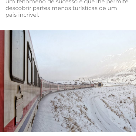
um fenómeno de sucesso e que lhe permite
Mundial 2026
descobrir partes menos turísticas de um
país incrível.