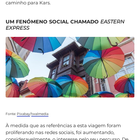
caminho para Kars.
UM FENÓMENO SOCIAL CHAMADO
EASTERN
EXPRESS
Fonte:
Pixabay
/
twalmedia
À medida que as referências a esta viagem foram
proliferando nas redes sociais, foi aumentando,
consideravelmente, o interesse pelo seu percurso. De