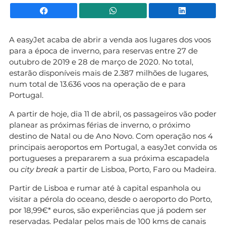
Facebook
WhatsApp
Li
A easyJet acaba de abrir a venda aos lugares dos voos
para a época de inverno, para reservas entre 27 de
outubro de 2019 e 28 de março de 2020. No total,
estarão disponíveis mais de 2.387 milhões de lugares,
num total de 13.636 voos na operação de e para
Portugal.
A partir de hoje, dia 11 de abril, os passageiros vão poder
planear as próximas férias de inverno, o próximo
destino de Natal ou de Ano Novo. Com operação nos 4
principais aeroportos em Portugal, a easyJet convida os
portugueses a prepararem a sua próxima escapadela
ou
city break
a partir de Lisboa, Porto, Faro ou Madeira.
Partir de Lisboa e rumar até à capital espanhola ou
visitar a pérola do oceano, desde o aeroporto do Porto,
por 18,99€* euros, são experiências que já podem ser
reservadas. Pedalar pelos mais de 100 kms de canais