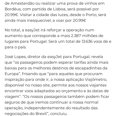
de Amesterdão ou realizar uma prova de vinhos em
Bordéus, com partida de Lisboa, será possível por
20.99€. Visitar a cidade das luzes, desde o Porto, será
ainda mais inesquecível, a voar por 20.99€
No total, a easyJet irá reforçar a operação num
aumento que corresponde a mais 2.387 milhões de
lugares para Portugal. Será um total de 13.636 voos de e
para o país.
José Lopes, diretor da easyJet para Portugal, revela
que “os passageiros podem esperar tarifas ainda mais
baixas para os melhores destinos de escapadinhas da
Europa”, frisando que “para aqueles que procuram
inspiração para onde ir, a nossa aplicação Viajómetro,
disponível no nosso site, permite aos nossos viajantes
encontrar voos adaptados ao orçamento e às datas de
viagem”. “Os nossos passageiros também podem ficar
seguros de que iremos continuar a nossa normal
operação, independentemente do resultado das
negociações do Brexit”, concluiu.