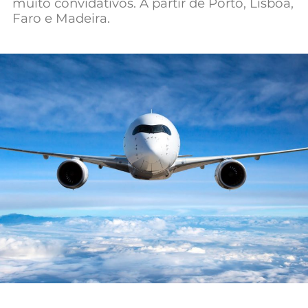
muito convidativos. A partir de Porto, Lisboa,
Mundial 2026
Faro e Madeira.