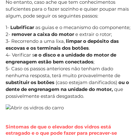
No entanto, caso ache que tem conhecimentos
suficientes para o fazer sozinho e quiser poupar mais
algum, pode seguir os seguintes passos:
1-
Lubrificar
as guias e o mecanismo do componente;
2-
remover a caixa do motor
e extrair o rotor;
3- Recorrendo a uma lixa,
limpar o depósito das
escovas e os terminais dos botões
.
4- Verificar s
e o disco e a unidade do motor de
engrenagem estão bem conectados
;
5- Caso os passos anteriores não tenham dado
nenhuma resposta, terá muito provavelmente de
substituir os botões
(caso estejam danificados)
ou o
dente de engrenagem
na unidade do motor,
que
possivelmente estará desgastado.
Sintomas de que o elevador dos vidros está
estragado e o que pode fazer para precaver-se