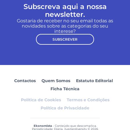
Subscreva aqui a nossa
newsletter.
Gostaria de receber no seu email todas as
novidades sobre as categorias do seu
interese?
SUBSCREVER
Contactos
Quem Somos
Estatuto Editorial
Ficha Técnica
Política de Cookies
Termos e Condições
Política de Privacidade
Ekonomista
- Conteúdo que descomplica.
Periodicidade: Diária. Jupiterdiversity © 2026