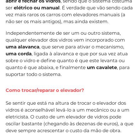
abrir e fechar os vidros
, sendo que o sistema costuma
ser
elétrico ou manual
. É verdade que vão sendo cada
vez mais raros os carros com elevadores manuais (a
não ser os mais antigos), mas ainda existem.
Independentemente de ser um ou outro sistema,
qualquer elevador dos vidros vem incorporado com
uma alavanca
, que serve para ativar o mecanismo,
uma corda
, ligada à alavanca e que por sua vez atua
sobre o vidro e define quanto é que este levanta ou
quanto é que abaixa, e finalmente
um cavalete
, para
suportar todo o sistema.
Como trocar/reparar o elevador?
Se sentir que está na altura de trocar o elevador dos
vidros é aconselhável levá-lo a um mecânico ou a um
eletricista. O custo de um elevador de vidros pode
oscilar bastante (chegando às dezenas de euros), a que
deve sempre acrescentar o custo da mão de obra.