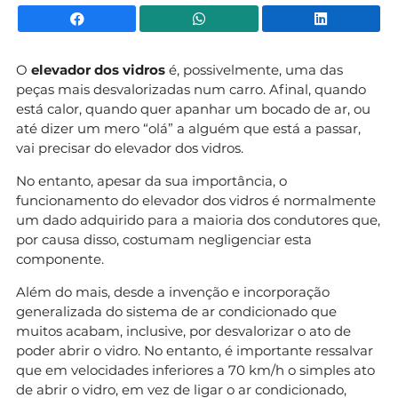
Facebook
WhatsApp
Li
O
elevador dos vidros
é, possivelmente, uma das
peças mais desvalorizadas num carro. Afinal, quando
está calor, quando quer apanhar um bocado de ar, ou
até dizer um mero “olá” a alguém que está a passar,
vai precisar do elevador dos vidros.
No entanto, apesar da sua importância, o
funcionamento do elevador dos vidros é normalmente
um dado adquirido para a maioria dos condutores que,
por causa disso, costumam negligenciar esta
componente.
Além do mais, desde a invenção e incorporação
generalizada do sistema de ar condicionado que
muitos acabam, inclusive, por desvalorizar o ato de
poder abrir o vidro. No entanto, é importante ressalvar
que em velocidades inferiores a 70 km/h o simples ato
de abrir o vidro, em vez de ligar o
ar condicionado
,