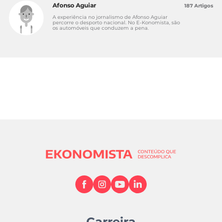
Afonso Aguiar
187 Artigos
A experiência no jornalismo de Afonso Aguiar
percorre o desporto nacional. No E-Konomista, são
os automóveis que conduzem a pena.
Carreira